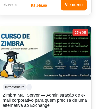
Ver curso
R$ 199,00
R$ 149,00
25% Off
Infraestrutura
Zimbra Mail Server — Administração de e-
mail corporativo para quem precisa de uma
alternativa ao Exchange