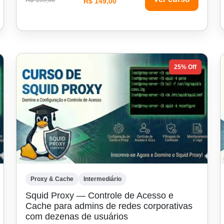
R$ 149,00
25% Off
Proxy & Cache
Intermediário
Squid Proxy — Controle de Acesso e
Cache para admins de redes corporativas
com dezenas de usuários