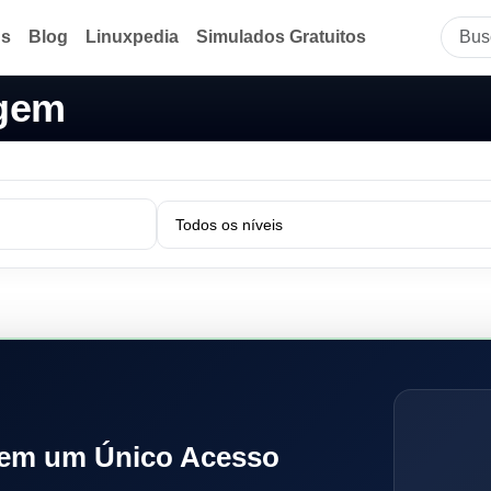
ds
Blog
Linuxpedia
Simulados Gratuitos
agem
 em um Único Acesso