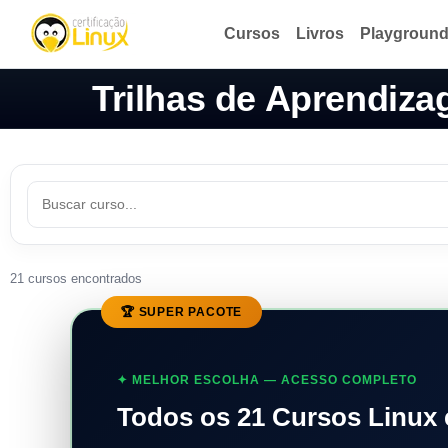
Cursos
Livros
Playgroun
Trilhas de Aprendiz
21 cursos encontrados
🏆 SUPER PACOTE
✦ MELHOR ESCOLHA — ACESSO COMPLETO
Todos os 21 Cursos Linux