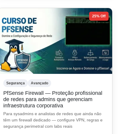
25% Off
Segurança
Avançado
PfSense Firewall — Proteção profissional
de redes para admins que gerenciam
infraestrutura corporativa
Para sysadmins e analistas de redes que ainda não
têm um firewall dedicado — configure VPN, regras e
segurança perimetral com labs reais