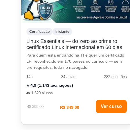
Certificação
Iniciante
Linux Essentials — do zero ao primeiro
certificado Linux internacional em 60 dias
Para quem está entrando na TI e quer um certificado
LPI reconhecido em 170 países no currículo — sem
pré-requisitos, tudo no navegador
14h
34 aulas
282 questões
⭐ 4.9 (1.143 avaliações)
👥 1.620 alunos
Ver curso
R$ 399,00
R$ 349,00