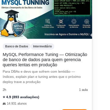
Banco de Dados
Intermediário
MySQL Performance Tuning — Otimização
de banco de dados para quem gerencia
queries lentas em produção
Para DBAs e devs que sofrem com lentidão —
índices, explain plan e tuning antes que o próximo
deploy trave a produção
2h
1 aula
⭐ 4.9 (893 avaliações)
👥 14.931 alunos