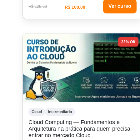
Ver curso
R$ 129,68
R$ 100,00
23% Off
Cloud
Intermediário
Cloud Computing — Fundamentos e
Arquitetura na prática para quem precisa
entrar no mercado Cloud