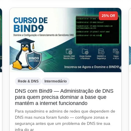
25% Off
Rede & DNS
Intermediário
DNS com Bind9 — Administração de DNS
para quem precisa dominar a base que
mantém a internet funcionando
Para sysadmins e admins de redes que dependem de
DNS mas nunca foram fundo — configure zonas e
segurança antes que um problema de DNS tire sua
infra do ar