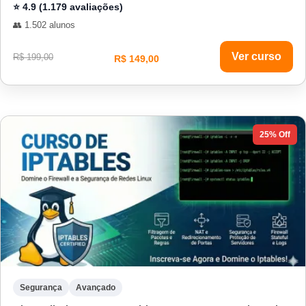
⭐ 4.9 (1.179 avaliações)
👥 1.502 alunos
Ver curso
R$ 199,00
R$ 149,00
25% Off
Segurança
Avançado