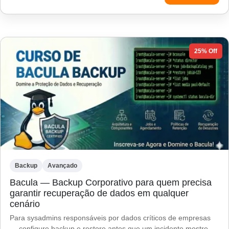
25% Off
Backup
Avançado
Bacula — Backup Corporativo para quem precisa
garantir recuperação de dados em qualquer
cenário
Para sysadmins responsáveis por dados críticos de empresas
— configure backup e restore antes que um incidente mostre