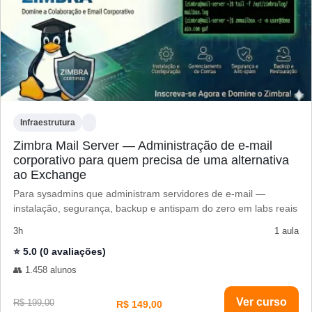
Infraestrutura
Zimbra Mail Server — Administração de e-mail
corporativo para quem precisa de uma alternativa
ao Exchange
Para sysadmins que administram servidores de e-mail —
instalação, segurança, backup e antispam do zero em labs reais
3h
1 aula
⭐ 5.0 (0 avaliações)
👥 1.458 alunos
Ver curso
R$ 199,00
R$ 149,00