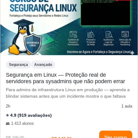
Segurança
Avançado
Segurança em Linux — Proteção real de
servidores para sysadmins que não podem errar
Para admins de infraestrutura Linux em produção — aprenda a
blindar sistemas antes que um incidente mostre o que faltava
2h
1 aula
⭐ 4.9 (919 avaliações)
👥 1.413 alunos
Ver curso
R$ 199,00