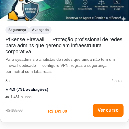
Segurança
Avançado
PfSense Firewall — Proteção profissional de redes
para admins que gerenciam infraestrutura
corporativa
Para sysadmins e analistas de redes que ainda não têm um
firewall dedicado — configure VPN, regras e segurança
perimetral com labs reais
3h
2 aulas
⭐ 4.9 (791 avaliações)
👥 1.431 alunos
Ver curso
R$ 199,00
R$ 149,00