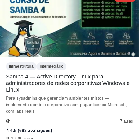
Infraestrutura
Intermediário
Samba 4 — Active Directory Linux para
administradores de redes corporativas Windows e
Linux
Para sysadmins que gerenciam ambientes mistos —
implemente domínio corporativo sem pagar licença Microsoft,
com labs reais
6h
7 aulas
⭐ 4.8 (683 avaliações)
👥 1.408 alunos