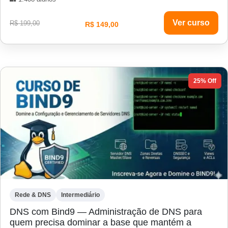
Ver curso
R$ 199,00
R$ 149,00
25% Off
Rede & DNS
Intermediário
DNS com Bind9 — Administração de DNS para
quem precisa dominar a base que mantém a