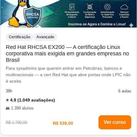
Certificação
Avançado
Red Hat RHCSA EX200 — A certificação Linux
corporativa mais exigida em grandes empresas no
Brasil
Para sysadmins que querem entrar em Petrobras, bancos e
multinacionais — a cert Red Hat que abre portas onde LPIC não
é aceita
38h
6 aulas
⭐ 4.9 (1.049 avaliações)
👥 1.399 alunos
Ver curso
R$ 1.700,00
R$ 539,00