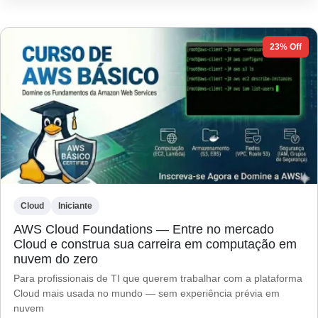
23% Off
Cloud
Iniciante
AWS Cloud Foundations — Entre no mercado
Cloud e construa sua carreira em computação em
nuvem do zero
Para profissionais de TI que querem trabalhar com a plataforma
Cloud mais usada no mundo — sem experiência prévia em
nuvem