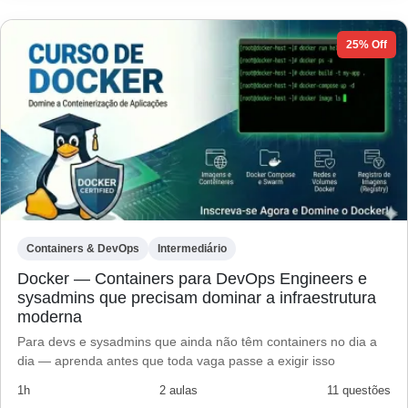
25% Off
Containers & DevOps
Intermediário
Docker — Containers para DevOps Engineers e
sysadmins que precisam dominar a infraestrutura
moderna
Para devs e sysadmins que ainda não têm containers no dia a
dia — aprenda antes que toda vaga passe a exigir isso
1h
2 aulas
11 questões