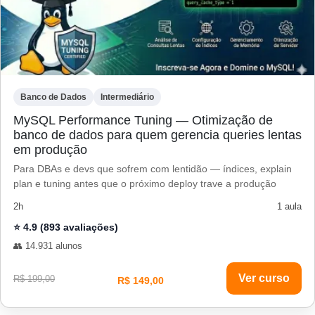
Banco de Dados
Intermediário
MySQL Performance Tuning — Otimização de
banco de dados para quem gerencia queries lentas
em produção
Para DBAs e devs que sofrem com lentidão — índices, explain
plan e tuning antes que o próximo deploy trave a produção
2h
1 aula
⭐ 4.9 (893 avaliações)
👥 14.931 alunos
Ver curso
R$ 199,00
R$ 149,00