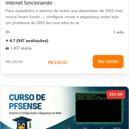
internet funcionando
Para sysadmins e admins de redes que dependem de DNS mas
nunca foram fundo — configure zonas e segurança antes que
um problema de DNS tire sua infra do ar
2h
1 aula
⭐ 4.7 (547 avaliações)
👥 1.407 alunos
Ver curso
R$ 199,00
R$ 149,00
25% Off