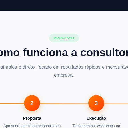
PROCESSO
omo funciona a consultor
imples e direto, focado em resultados rápidos e mensuráv
empresa.
2
3
Proposta
Execução
Apresento um plano personalizado
Treinamentos, workshops ou