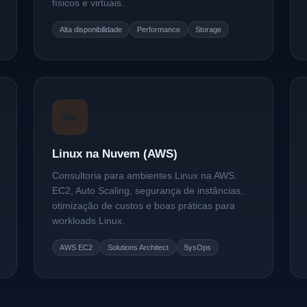
físicos e virtuais.
Alta disponibilidade
Performance
Storage
☁️
Linux na Nuvem (AWS)
Consultoria para ambientes Linux na AWS:
EC2, Auto Scaling, segurança de instâncias,
otimização de custos e boas práticas para
workloads Linux.
AWS EC2
Solutions Architect
SysOps