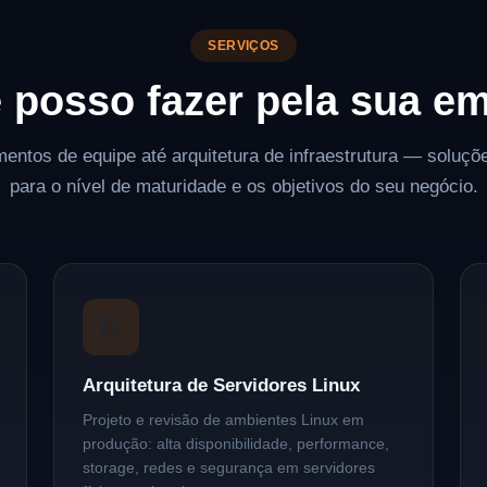
SERVIÇOS
 posso fazer pela sua e
entos de equipe até arquitetura de infraestrutura — soluç
para o nível de maturidade e os objetivos do seu negócio.
🏗️
Arquitetura de Servidores Linux
Projeto e revisão de ambientes Linux em
produção: alta disponibilidade, performance,
storage, redes e segurança em servidores