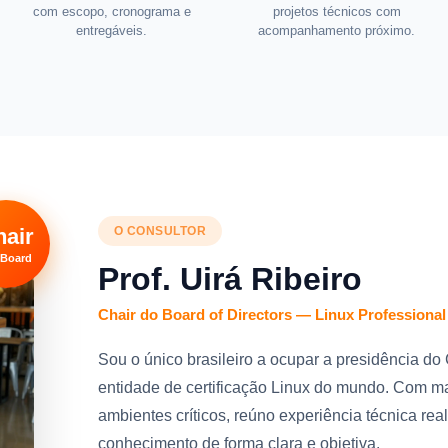
com escopo, cronograma e
projetos técnicos com
entregáveis.
acompanhamento próximo.
hair
O CONSULTOR
 Board
Prof. Uirá Ribeiro
Chair do Board of Directors — Linux Professional I
Sou o único brasileiro a ocupar a presidência do
entidade de certificação Linux do mundo. Com m
ambientes críticos, reúno experiência técnica rea
conhecimento de forma clara e objetiva.