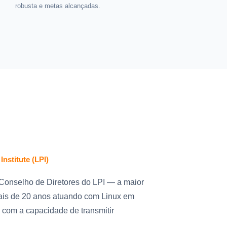
robusta e metas alcançadas.
nstitute (LPI)
 Conselho de Diretores do LPI — a maior
ais de 20 anos atuando com Linux em
l com a capacidade de transmitir