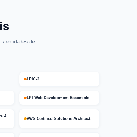
is
is entidades de
LPIC-2
LPI Web Development Essentials
rs &
AWS Certified Solutions Architect