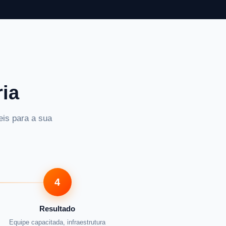
ia
eis para a sua
4
Resultado
Equipe capacitada, infraestrutura