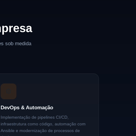
mpresa
ões sob medida
⚙️
DevOps & Automação
Implementação de pipelines CI/CD,
infraestrutura como código, automação com
Ansible e modernização de processos de