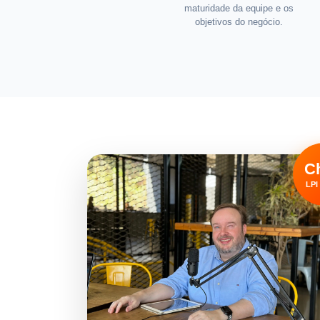
maturidade da equipe e os
objetivos do negócio.
C
LPI