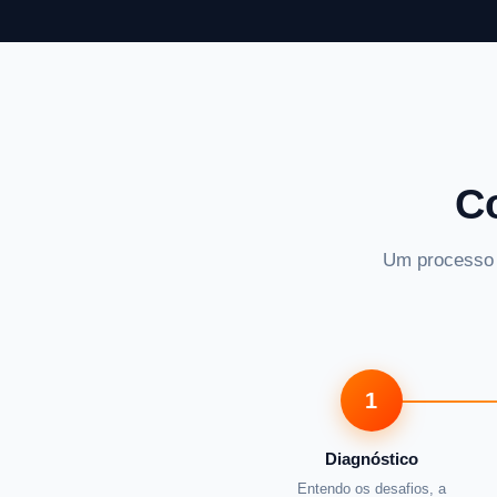
C
Um processo s
1
Diagnóstico
Entendo os desafios, a