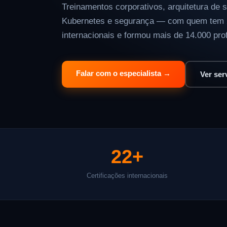
Treinamentos corporativos, arquitetura de 
Kubernetes e segurança — com quem tem 2
internacionais e formou mais de 14.000 prof
Falar com o especialista →
Ver ser
22+
Certificações internacionais