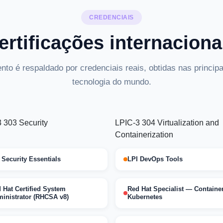
CREDENCIAIS
ertificações internaciona
to é respaldado por credenciais reais, obtidas nas principa
tecnologia do mundo.
 303 Security
LPIC-3 304 Virtualization and
Containerization
 Security Essentials
LPI DevOps Tools
 Hat Certified System
Red Hat Specialist — Containe
inistrator (RHCSA v8)
Kubernetes