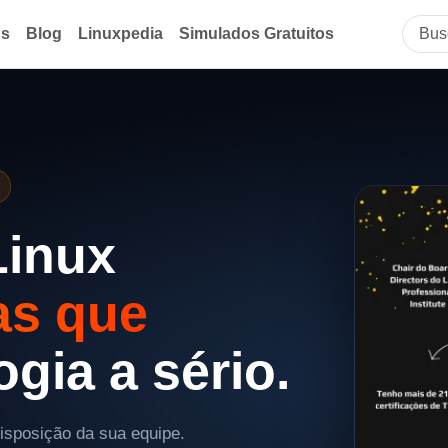
ds
Blog
Linuxpedia
Simulados Gratuitos
Linux
as que
gia a sério.
disposição da sua equipe.