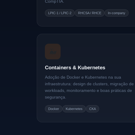
CompTIA.
LPIC-1 / LPIC-2
RHCSA / RHCE
In-company
🐳
Containers & Kubernetes
Adoção de Docker e Kubernetes na sua
infraestrutura: design de clusters, migração de
workloads, monitoramento e boas práticas de
segurança.
Docker
Kubernetes
CKA