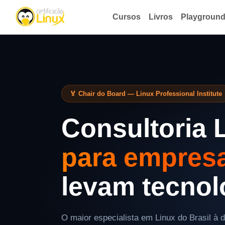
Cursos
Livros
Playgroun
🏅 Chair do Board — Linux Professional Institute
Consultoria 
para empres
levam tecnolo
O maior especialista em Linux do Brasil à 