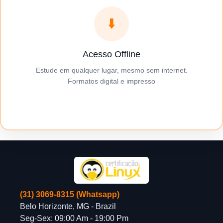
⬇️
Acesso Offline
Estude em qualquer lugar, mesmo sem internet.
Formatos digital e impresso
(31) 3069-8315 (Whatsapp)
Belo Horizonte, MG - Brazil
Seg-Sex: 09:00 Am - 19:00 Pm