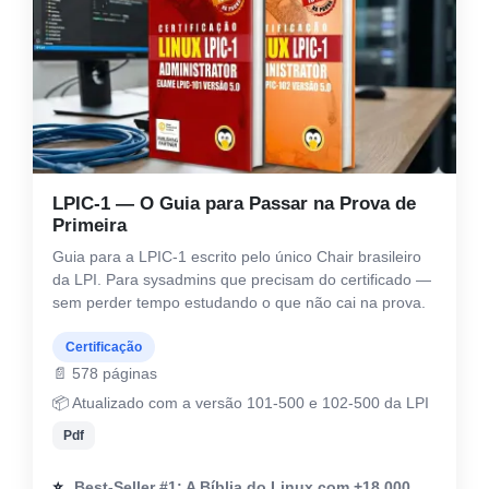
LPIC-1 — O Guia para Passar na Prova de
Primeira
Guia para a LPIC-1 escrito pelo único Chair brasileiro
da LPI. Para sysadmins que precisam do certificado —
sem perder tempo estudando o que não cai na prova.
Certificação
📄 578 páginas
📦 Atualizado com a versão 101-500 e 102-500 da LPI
Pdf
⭐
Best-Seller #1: A Bíblia do Linux com +18.000