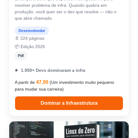
resolver problema de infra. Quando quebra em
produção, você quer ser o dev que resolve — não o
que abre chamado.
Desenvolvedor
📄 324 páginas
📦 Edição 2026
Pdf
⭐
1.950+ Devs dominaram a infra
47,00
A partir de
(Um investimento muito pequeno
para mudar sua carreira)
Dominar a Infraestrutura