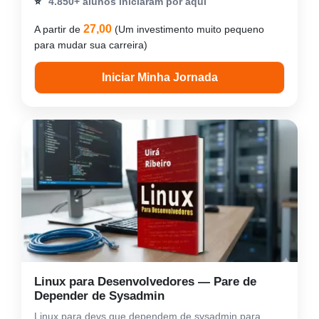
⭐
4.850+ alunos iniciaram por aqui
27,00
A partir de
(Um investimento muito pequeno
para mudar sua carreira)
Iniciar Minha Jornada
Linux para Desenvolvedores — Pare de
Depender de Sysadmin
Linux para devs que dependem de sysadmin para