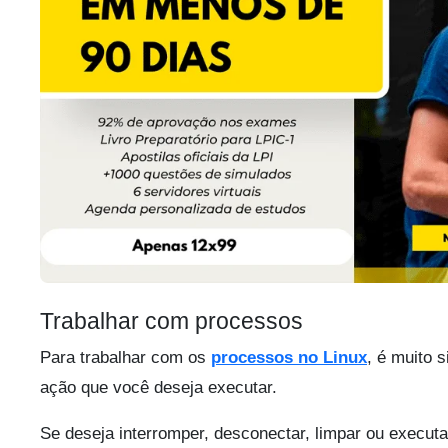
Trabalhar com processos
Para trabalhar com os
processos no Linux
, é muito 
ação que você deseja executar.
Se deseja interromper, desconectar, limpar ou execut