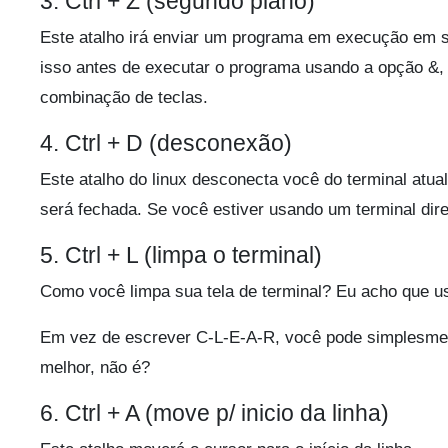
3. Ctrl + Z (segundo plano)
Este atalho irá enviar um programa em execução em 
isso antes de executar o programa usando a opção &,
combinação de teclas.
4. Ctrl + D (desconexão)
Este atalho do linux desconecta você do terminal atu
será fechada. Se você estiver usando um terminal dire
5. Ctrl + L (limpa o terminal)
Como você limpa sua tela de terminal? Eu acho que u
Em vez de escrever C-L-E-A-R, você pode simplesmente
melhor, não é?
6. Ctrl + A (move p/ inicio da linha)