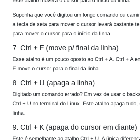
Este atalho moverá o cursor para o início da linha.
Suponha que você digitou um longo comando ou caminho
a tecla de seta para mover o cursor levará bastante
para mover o cursor para o início da linha.
7. Ctrl + E (move p/ final da linha)
Esse atalho é um pouco oposto ao Ctrl + A. Ctrl + A env
E move o cursor para o final da linha.
8. Ctrl + U (apaga a linha)
Digitado um comando errado? Em vez de usar o backsp
Ctrl + U no terminal do Linux. Este atalho apaga tudo, 
linha.
9. Ctrl + K (apaga do cursor em diante)
Este é semelhante ao atalho Ctrl + U. A única diferenç