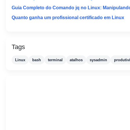
Guia Completo do Comando jq no Linux: Manipuland
Quanto ganha um profissional certificado em Linux
Tags
Linux
bash
terminal
atalhos
sysadmin
produtiv