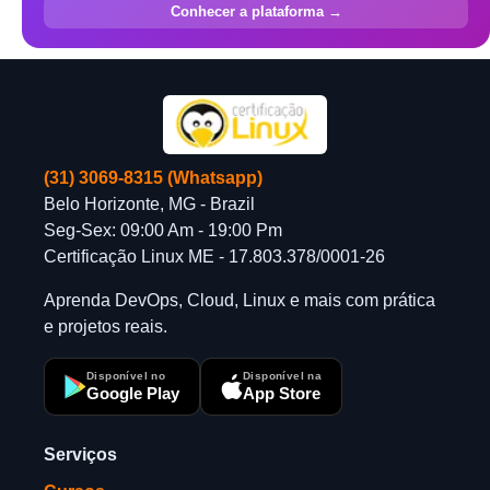
Conhecer a plataforma →
(31) 3069-8315 (Whatsapp)
Belo Horizonte, MG - Brazil
Seg-Sex: 09:00 Am - 19:00 Pm
Certificação Linux ME - 17.803.378/0001-26
Aprenda DevOps, Cloud, Linux e mais com prática
e projetos reais.
Disponível no
Disponível na
Google Play
App Store
Serviços