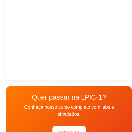
Quer passar na LPIC-1?
Conheça nosso curso completo com labs e
simulados.