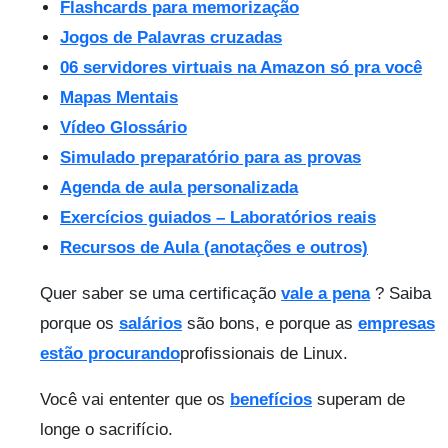
Flashcards para memorização
Jogos de Palavras cruzadas
06 servidores virtuais na Amazon só pra você
Mapas Mentais
Vídeo Glossário
Simulado preparatório para as provas
Agenda de aula personalizada
Exercícios guiados – Laboratórios reais
Recursos de Aula (anotações e outros)
Quer saber se uma certificação
vale a pena
? Saiba
porque os
salários
são bons, e porque as
empresas
estão procurando
profissionais de Linux.
Você vai ententer que os
benefícios
superam de
longe o sacrifício.