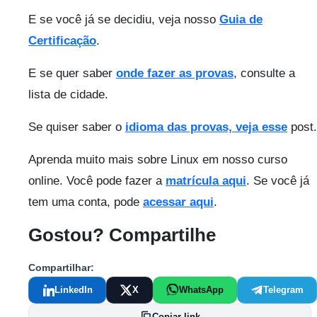
E se você já se decidiu, veja nosso
Guia de
Certificação
.
E se quer saber
onde fazer as provas
, consulte a
lista de cidade.
Se quiser saber o
idioma das provas, veja esse
post.
Aprenda muito mais sobre Linux em nosso curso
online. Você pode fazer a
matrícula aqui
. Se você já
tem uma conta, pode
acessar aqui
.
Gostou? Compartilhe
Compartilhar:
LinkedIn
X
WhatsApp
Telegram
Copiar link