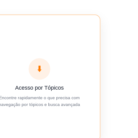
⬇️
Acesso por Tópicos
Encontre rapidamente o que precisa com
navegação por tópicos e busca avançada