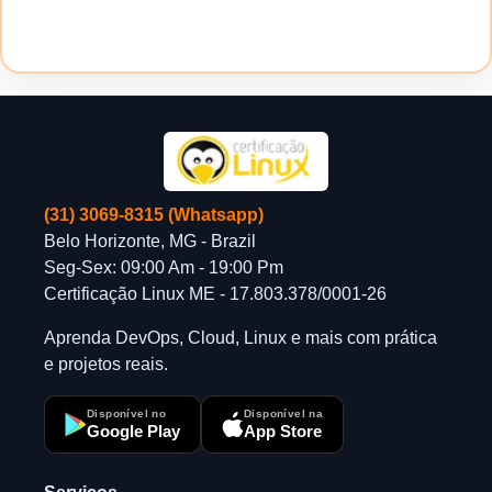
(31) 3069-8315 (Whatsapp)
Belo Horizonte, MG - Brazil
Seg-Sex: 09:00 Am - 19:00 Pm
Certificação Linux ME - 17.803.378/0001-26
Aprenda DevOps, Cloud, Linux e mais com prática
e projetos reais.
Disponível no
Disponível na
Google Play
App Store