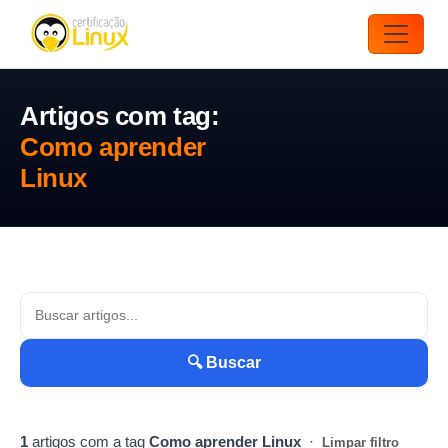
Artigos com tag:
Como aprender
Linux
🔍 Buscar
1
artigos com a tag
Como aprender Linux
·
Limpar filtro