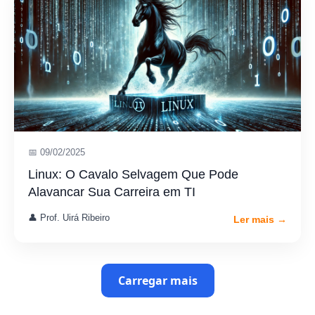
📅 09/02/2025
Linux: O Cavalo Selvagem Que Pode
Alavancar Sua Carreira em TI
👤 Prof. Uirá Ribeiro
Ler mais →
Carregar mais