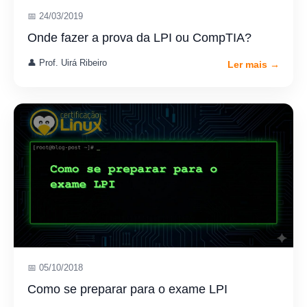
📅 24/03/2019
Onde fazer a prova da LPI ou CompTIA?
👤 Prof. Uirá Ribeiro
Ler mais →
📅 05/10/2018
Como se preparar para o exame LPI