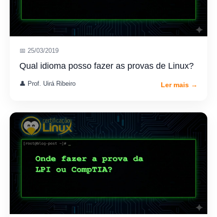
📅 25/03/2019
Qual idioma posso fazer as provas de Linux?
👤 Prof. Uirá Ribeiro
Ler mais →