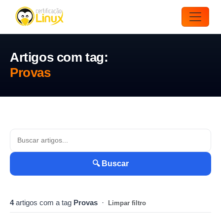
Artigos com tag:
Provas
🔍 Buscar
4
artigos com a tag
Provas
·
Limpar filtro