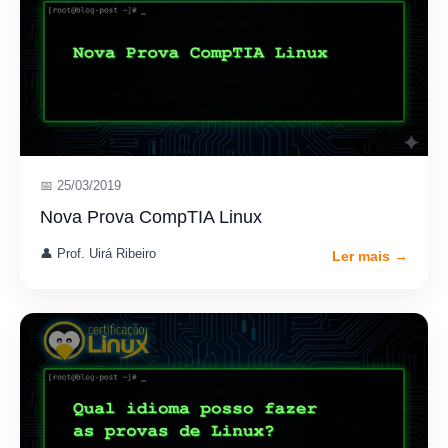
📅 25/03/2019
Nova Prova CompTIA Linux
👤 Prof. Uirá Ribeiro
Ler mais →