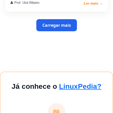
👤 Prof. Uirá Ribeiro
Ler mais →
Carregar mais
Já conhece o
LinuxPedia?
📖