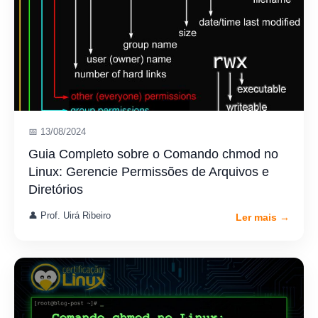
📅 13/08/2024
Guia Completo sobre o Comando chmod no
Linux: Gerencie Permissões de Arquivos e
Diretórios
👤 Prof. Uirá Ribeiro
Ler mais →