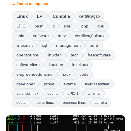
← Todos os tópicos
Linux
LPI
Comptia
certificação
LPIC
bash
ti
shell
php
gnu
unix
software
/dev
certificaçãolinux
linuxmint
sql
management
nerd
opensource
linuxfan
tech
freesoftware
softwarelivre
linuxfun
lovelinux
empreendedorismo
hack
code
developer
prova
exame
linux essentials
aprenda linux
ubuntu
LPIC-1
terminal
debian
curso linux
emprego linux
carreira