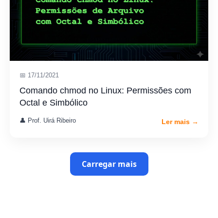
📅 17/11/2021
Comando chmod no Linux: Permissões com
Octal e Simbólico
👤 Prof. Uirá Ribeiro
Ler mais →
Carregar mais