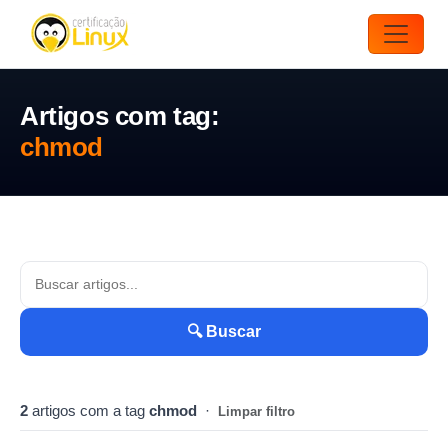
Artigos com tag:
chmod
🔍 Buscar
2
artigos com a tag
chmod
·
Limpar filtro