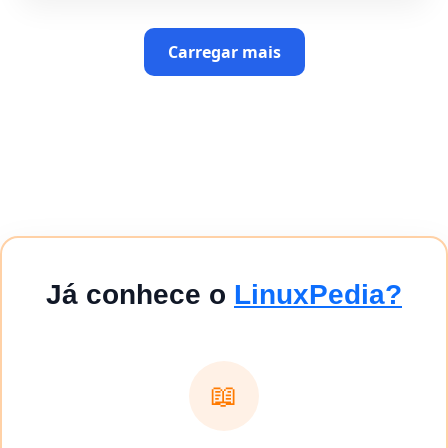
Carregar mais
Já conhece o
LinuxPedia?
📖