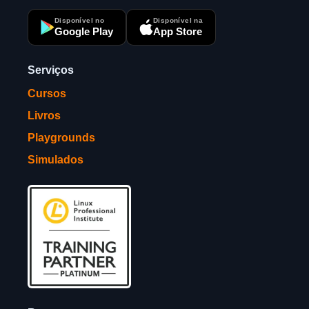
Disponível no
Disponível na
Google Play
App Store
Serviços
Cursos
Livros
Playgrounds
Simulados