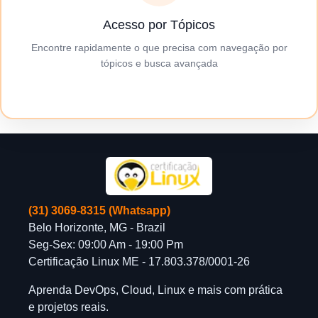
Acesso por Tópicos
Encontre rapidamente o que precisa com navegação por
tópicos e busca avançada
(31) 3069-8315 (Whatsapp)
Belo Horizonte, MG - Brazil
Seg-Sex: 09:00 Am - 19:00 Pm
Certificação Linux ME - 17.803.378/0001-26
Aprenda DevOps, Cloud, Linux e mais com prática
e projetos reais.