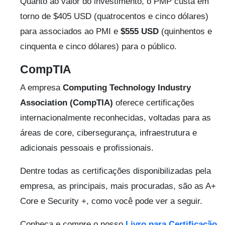
Quanto ao valor do investimento, o PMP custa em
torno de $405 USD (quatrocentos e cinco dólares)
para associados ao PMI e
$555 USD
(quinhentos e
cinquenta e cinco dólares) para o público.
CompTIA
A empresa
Computing Technology Industry
Association (CompTIA)
oferece certificações
internacionalmente reconhecidas, voltadas para as
áreas de core, cibersegurança, infraestrutura e
adicionais pessoais e profissionais.
Dentre todas as certificações disponibilizadas pela
empresa, as principais, mais procuradas, são as A+
Core e Security +, como você pode ver a seguir.
Conheça e compre o nosso
Livro para Certificação