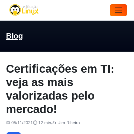
Blog
Certificações em TI:
veja as mais
valorizadas pelo
mercado!
📅 05/11/2021
⏱ 12 min
✍️ Uira Ribeiro