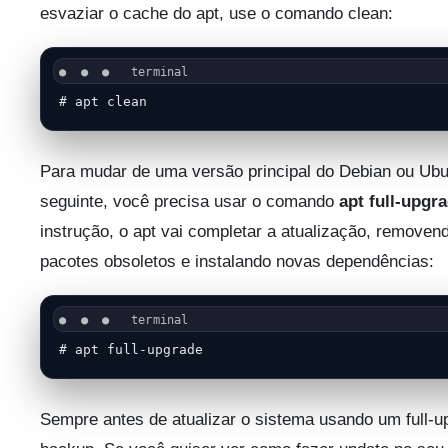
esvaziar o cache do apt, use o comando clean:
# apt clean
Para mudar de uma versão principal do Debian ou Ubu
seguinte, você precisa usar o comando
apt full-upgr
instrução, o apt vai completar a atualização, removen
pacotes obsoletos e instalando novas dependências:
# apt full-upgrade
Sempre antes de atualizar o sistema usando um full-u