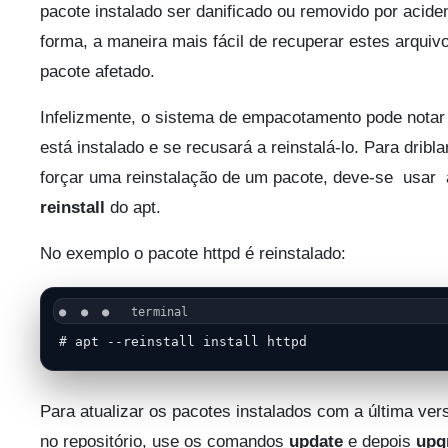
pacote instalado ser danificado ou removido por acide
forma, a maneira mais fácil de recuperar estes arquivo
pacote afetado.
Infelizmente, o sistema de empacotamento pode notar 
está instalado e se recusará a reinstalá-lo. Para dribl
forçar uma reinstalação de um pacote, deve-se usar
reinstall
do apt.
No exemplo o pacote httpd é reinstalado:
# apt --reinstall install httpd
Para atualizar os pacotes instalados com a última ver
no repositório, use os comandos
update
e depois
upg