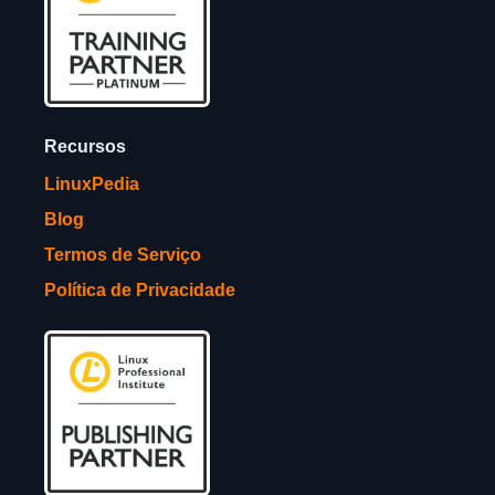
Recursos
LinuxPedia
Blog
Termos de Serviço
Política de Privacidade