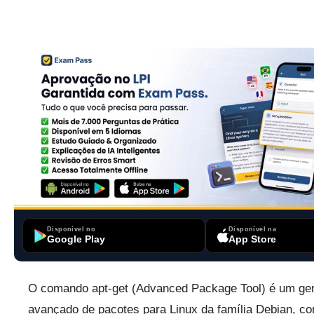
Disponível no
Disponível na
Google Play
App Store
O comando apt-get (Advanced Package Tool) é um ge
avançado de pacotes para Linux da família Debian, c