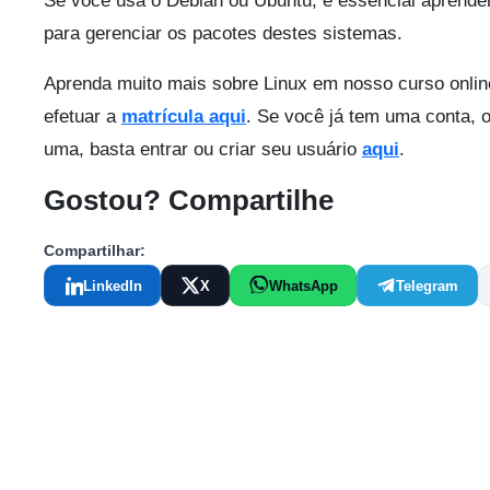
Se você usa o Debian ou Ubuntu, é essencial aprende
para gerenciar os pacotes destes sistemas.
Aprenda muito mais sobre Linux em nosso curso onlin
efetuar a
matrícula aqui
. Se você já tem uma conta, o
uma, basta entrar ou criar seu usuário
aqui
.
Gostou? Compartilhe
Compartilhar:
LinkedIn
X
WhatsApp
Telegram