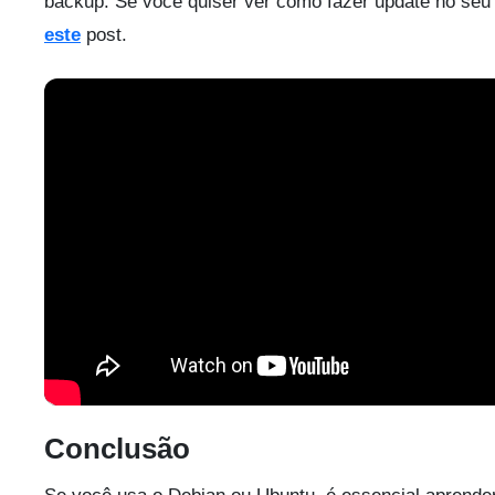
backup. Se você quiser ver como fazer update no seu 
este
post.
Conclusão