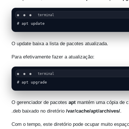
# apt update
O update baixa a lista de pacotes atualizada.
Para efetivamente fazer a atualização:
# apt upgrade
O gerenciador de pacotes
apt
mantém uma cópia de c
.deb baixado no diretório
/var/cache/apt/archives/
.
Com o tempo, este diretório pode ocupar muito espaço