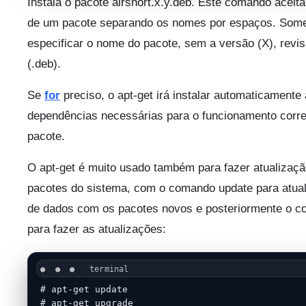
Instala o pacote airsnort.x.y.deb. Este comando aceita
de um pacote separando os nomes por espaços. Some
especificar o nome do pacote, sem a versão (X), revis
(.deb).
Se
for
preciso, o apt-get irá instalar automaticamente
dependências necessárias para o funcionamento corr
pacote.
O apt-get é muito usado também para fazer atualizaçã
pacotes do sistema, com o comando update para atual
de dados com os pacotes novos e posteriormente o 
para fazer as atualizações:
# apt-get update

# apt-get upgrade