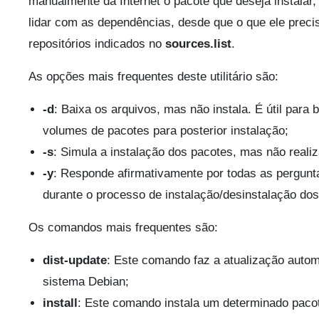
manualmente da Internet o pacote que deseja instalar
lidar com as dependências, desde que o que ele preci
repositórios indicados no
sources.list
.
As opções mais frequentes deste utilitário são:
-d
: Baixa os arquivos, mas não instala. É útil para 
volumes de pacotes para posterior instalação;
-s
: Simula a instalação dos pacotes, mas não reali
-y
: Responde afirmativamente por todas as pergunta
durante o processo de instalação/desinstalação dos
Os comandos mais frequentes são:
dist-update
: Este comando faz a atualização autom
sistema Debian;
install
: Este comando instala um determinado paco