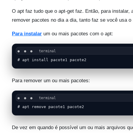
O apt faz tudo que o apt-get faz. Então, para instalar, 
remover pacotes no dia a dia, tanto faz se você usa o 
Para instalar
um ou mais pacotes com o apt:
# apt install pacote1 pacote2
Para remover um ou mais pacotes:
# apt remove pacote1 pacote2
De vez em quando é possível um ou mais arquivos q