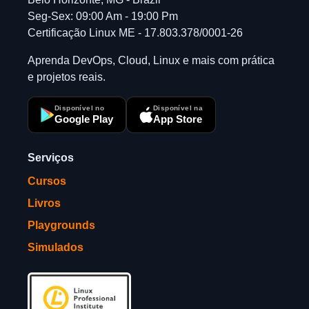
Seg-Sex: 09:00 Am - 19:00 Pm
Certificação Linux ME - 17.803.378/0001-26
Aprenda DevOps, Cloud, Linux e mais com prática
e projetos reais.
Disponível no
Disponível na
Google Play
App Store
Serviços
Cursos
Livros
Playgrounds
Simulados