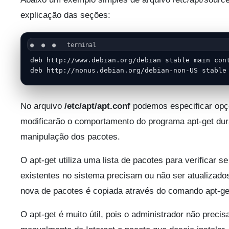
explicação das seções:
deb http://www.debian.org/debian stable main cont
deb http://nonus.debian.org/debian-non-US stable
No arquivo
/etc/apt/apt.conf
podemos especificar opç
modificarão o comportamento do programa apt-get dur
manipulação dos pacotes.
O apt-get utiliza uma lista de pacotes para verificar s
existentes no sistema precisam ou não ser atualizados
nova de pacotes é copiada através do comando apt-ge
O apt-get é muito útil, pois o administrador não precis