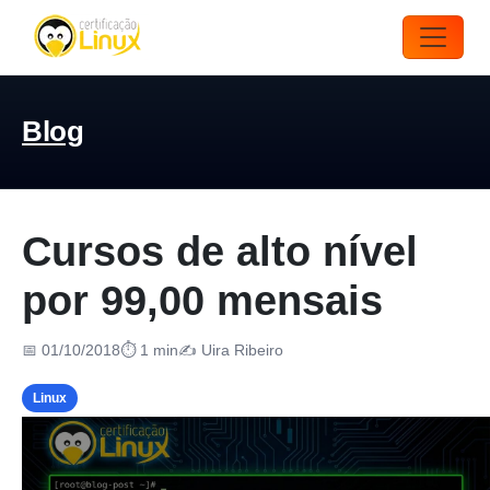
Blog
Cursos de alto nível
por 99,00 mensais
📅 01/10/2018
⏱ 1 min
✍️ Uira Ribeiro
Linux