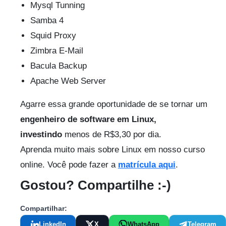
Mysql Tunning
Samba 4
Squid Proxy
Zimbra E-Mail
Bacula Backup
Apache Web Server
Agarre essa grande oportunidade de se tornar um
engenheiro de software em Linux,
investindo
menos de R$3,30 por dia.
Aprenda muito mais sobre Linux em nosso curso
online. Você pode fazer a
matrícula aqui
.
Gostou? Compartilhe :-)
Compartilhar:
LinkedIn
X
WhatsApp
Telegram