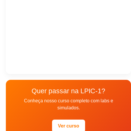
Quer passar na LPIC-1?
Conheça nosso curso completo com labs e
simulados.
Ver curso