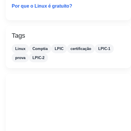
Por que o Linux é gratuito?
Tags
Linux
Comptia
LPIC
certificação
LPIC-1
prova
LPIC-2