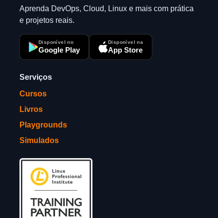
Aprenda DevOps, Cloud, Linux e mais com prática
e projetos reais.
Disponível no
Disponível na
Google Play
App Store
Serviços
Cursos
Livros
Playgrounds
Simulados