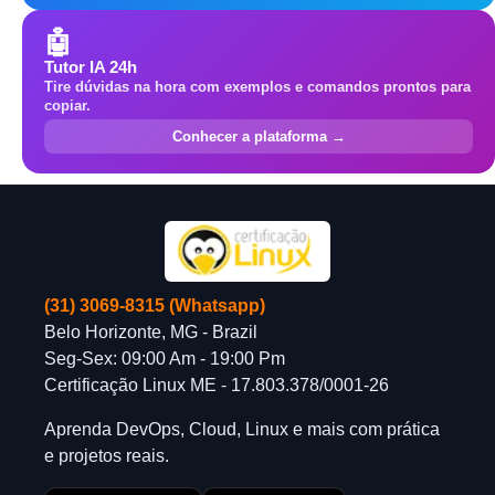
🤖
Tutor IA 24h
Tire dúvidas na hora com exemplos e comandos prontos para
copiar.
Conhecer a plataforma →
(31) 3069-8315 (Whatsapp)
Belo Horizonte, MG - Brazil
Seg-Sex: 09:00 Am - 19:00 Pm
Certificação Linux ME - 17.803.378/0001-26
Aprenda DevOps, Cloud, Linux e mais com prática
e projetos reais.