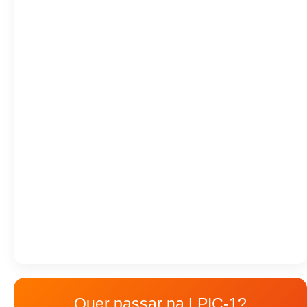
Quer passar na LPIC-1?