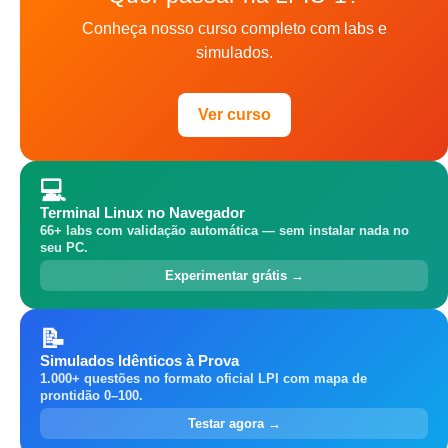
Conheça nosso curso completo com labs e
simulados.
Ver curso
💻
Terminal Linux no Navegador
66+ labs com validação automática — sem instalar nada no
seu PC.
Experimentar grátis →
📝
Simulados Idênticos à Prova
1.000+ questões no formato oficial LPI com mapa de
prontidão 0–100.
Testar agora →