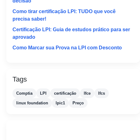
decisão
Como tirar certificação LPI: TUDO que você
precisa saber!
Certificação LPI: Guia de estudos prático para ser
aprovado
Como Marcar sua Prova na LPI com Desconto
Tags
Comptia
LPI
certificação
lfce
lfcs
linux foundation
lpic1
Preço