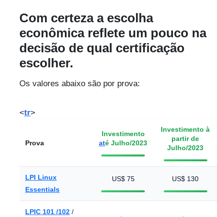
Com certeza a escolha
econômica reflete um pouco na
decisão de qual certificação
escolher.
Os valores abaixo são por prova:
<
tr
>
Investimento à
Investimento
partir de
Prova
at
é Julho/2023
Julho/2023
LPI Linux
US$ 75
US$ 130
Essentials
LPIC 101 /102
/