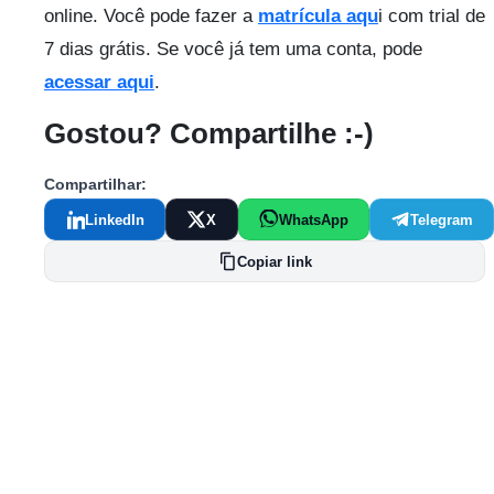
online. Você pode fazer a
matrícula aqu
i com trial de
7 dias grátis. Se você já tem uma conta, pode
acessar aqui
.
Gostou? Compartilhe :-)
Compartilhar:
LinkedIn
X
WhatsApp
Telegram
Copiar link