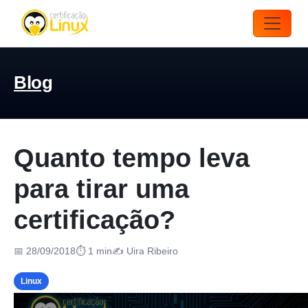
Blog
Quanto tempo leva
para tirar uma
certificação?
📅 28/09/2018
⏱ 1 min
✍️ Uira Ribeiro
Linux