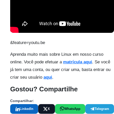
&feature=youtu.be
Aprenda muito mais sobre Linux em nosso curso
online. Você pode efetuar a
matrícula aqui
. Se você
já tem uma conta, ou quer criar uma, basta entrar ou
criar seu usuário
aqui
.
Gostou? Compartilhe
Compartilhar:
LinkedIn
X
WhatsApp
Telegram