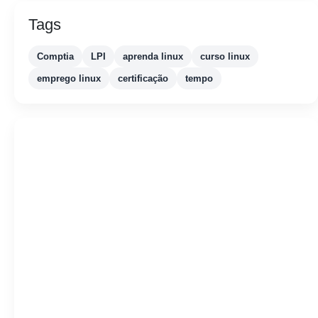
Tags
Comptia
LPI
aprenda linux
curso linux
emprego linux
certificação
tempo