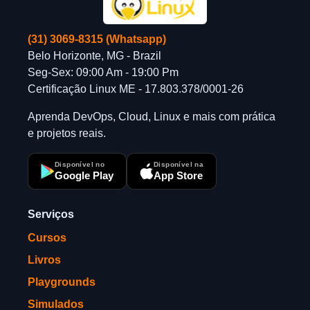
(31) 3069-8315 (Whatsapp)
Belo Horizonte, MG - Brazil
Seg-Sex: 09:00 Am - 19:00 Pm
Certificação Linux ME - 17.803.378/0001-26
Aprenda DevOps, Cloud, Linux e mais com prática
e projetos reais.
Disponível no
Disponível na
Google Play
App Store
Serviços
Cursos
Livros
Playgrounds
Simulados