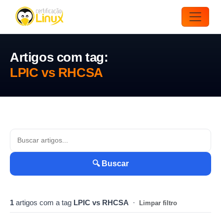
Artigos com tag:
LPIC vs RHCSA
🔍 Buscar
1
artigos com a tag
LPIC vs RHCSA
·
Limpar filtro