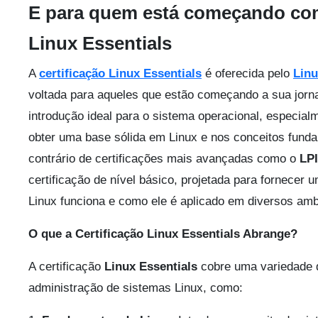
E para quem está começando co
Linux Essentials
A
certificação Linux Essentials
é oferecida pelo
Linu
voltada para aqueles que estão começando a sua jorn
introdução ideal para o sistema operacional, especial
obter uma base sólida em Linux e nos conceitos funda
contrário de certificações mais avançadas como o
LP
certificação de nível básico, projetada para fornecer
Linux funciona e como ele é aplicado em diversos amb
O que a Certificação Linux Essentials Abrange?
A certificação
Linux Essentials
cobre uma variedade d
administração de sistemas Linux, como: