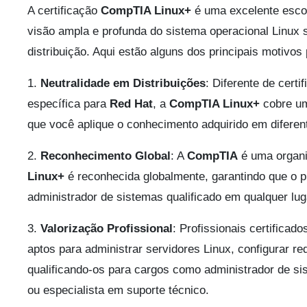
A certificação
CompTIA Linux+
é uma excelente esco
visão ampla e profunda do sistema operacional Linux
distribuição. Aqui estão alguns dos principais motivos
1.
Neutralidade em Distribuições
: Diferente de cert
específica para
Red Hat
, a
CompTIA Linux+
cobre um
que você aplique o conhecimento adquirido em diferen
2.
Reconhecimento Global
: A
CompTIA
é uma organi
Linux+
é reconhecida globalmente, garantindo que o p
administrador de sistemas qualificado em qualquer lu
3.
Valorização Profissional
: Profissionais certificad
aptos para administrar servidores Linux, configurar r
qualificando-os para cargos como administrador de si
ou especialista em suporte técnico.