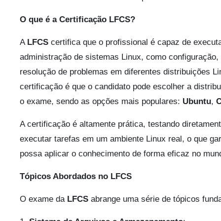
O que é a Certificação LFCS?
A
LFCS
certifica que o profissional é capaz de execut
administração de sistemas Linux, como configuração
resolução de problemas em diferentes distribuições 
certificação é que o candidato pode escolher a distribu
o exame, sendo as opções mais populares:
Ubuntu
,
A certificação é altamente prática, testando diretamen
executar tarefas em um ambiente Linux real, o que gar
possa aplicar o conhecimento de forma eficaz no mund
Tópicos Abordados no LFCS
O exame da
LFCS
abrange uma série de tópicos funda