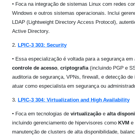
• Foca na integração de sistemas Linux com redes cor
Windows e outros sistemas operacionais. Inclui geren
LDAP (Lightweight Directory Access Protocol), autent
Active Directory.
2.
LPIC-3 303: Security
• Essa especialização é voltada para a segurança em
controle de acesso
,
criptografia
(incluindo PGP e SS
auditoria de segurança, VPNs, firewall, e detecção de
atuar como especialista em segurança ou administrad
3.
LPIC-3 304: Virtualization and High Availability
• Foca em tecnologias de
virtualização
e
alta dispon
incluindo gerenciamento de hipervisores como
KVM
e
manutenção de clusters de alta disponibilidade, bala