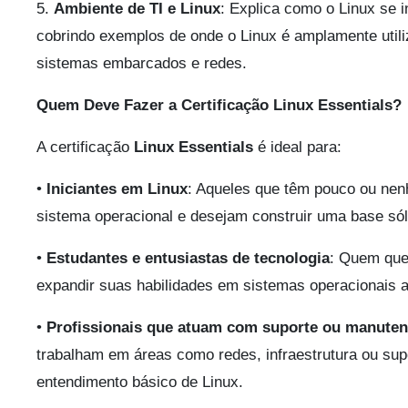
5.
Ambiente de TI e Linux
: Explica como o Linux se i
cobrindo exemplos de onde o Linux é amplamente util
sistemas embarcados e redes.
Quem Deve Fazer a Certificação Linux Essentials?
A certificação
Linux Essentials
é ideal para:
•
Iniciantes em Linux
: Aqueles que têm pouco ou ne
sistema operacional e desejam construir uma base sól
•
Estudantes e entusiastas de tecnologia
: Quem quer
expandir suas habilidades em sistemas operacionais al
•
Profissionais que atuam com suporte ou manuten
trabalham em áreas como redes, infraestrutura ou sup
entendimento básico de Linux.