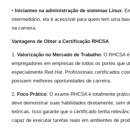
•
Iniciantes na administração de sistemas Linux
: E
intermediário, ela é acessível para quem tem uma bas
na carreira.
Vantagens de Obter a Certificação RHCSA
1.
Valorização no Mercado de Trabalho
: O RHCSA é 
empregadores em empresas de todos os portes que uti
especialmente Red Hat. Profissionais certificados c
possuem melhores oportunidades de carreira.
2.
Foco Prático
: O exame RHCSA é totalmente prático,
deve demonstrar suas habilidades diretamente, sem 
teóricas. Isso garante que o certificado tenha relevân
capaz de executar tarefas reais em ambientes de pro