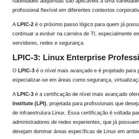
habilidades adquiridas são aplicáveis a uma variedade 
profissional flexível em diferentes contextos corporati
A
LPIC-2
é o próximo passo lógico para quem já possui
continuar a evoluir na carreira de TI, especialmente e
servidores, redes e segurança.
LPIC-3: Linux Enterprise Profess
O
LPIC-3
é o nível mais avançado e é projetado para 
especializar-se em áreas como segurança, virtualização
A
LPIC-3
é a certificação de nível mais avançado ofer
Institute (LPI)
, projetada para profissionais que dese
de infraestrutura Linux. Essa certificação é voltada p
administradores de redes experientes, que já possuem
desejam dominar áreas específicas de Linux em ambie