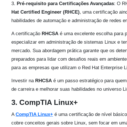
3.
Pré-requisito para Certificações Avançadas
: O R
Hat Certified Engineer (RHCE)
, uma certificação ai
habilidades de automação e administração de redes e
A certificação
RHCSA
é uma excelente escolha para p
especializar em administração de sistemas Linux e te
mercado. Sua abordagem prática garante que os detent
preparados para lidar com desafios reais em ambiente
para as empresas que utilizam o Red Hat Enterprise L
Investir na
RHCSA
é um passo estratégico para quem
de carreira e melhorar suas habilidades no universo Li
3. CompTIA Linux+
A
CompTIA Linux+
é uma certificação de nível básic
cobre conceitos gerais sobre Linux, sem focar em uma 