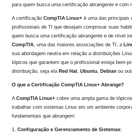
para quem busca uma certificação abrangente e com r
A certificação
CompTIA Linux+
é uma das principais c
profissionais de TI que desejam comprovar suas habi
quem busca uma certificação abrangente e de nível inic
CompTIA
, uma das maiores associações de TI, a
Lin
sua abordagem neutra em relação a distribuições Linu
tópicos que garantem que o profissional esteja bem-p
distribuição, seja ela
Red Hat
,
Ubuntu
,
Debian
ou out
O que a Certificação CompTIA Linux+ Abrange?
A
CompTIA Linux+
cobre uma ampla gama de tópicos
trabalhar com sistemas Linux em um ambiente corpora
fundamentais que abrangem:
1.
Configuração e Gerenciamento de Sistemas
: