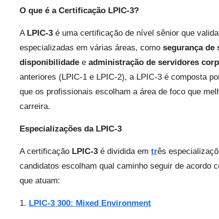
O que é a Certificação LPIC-3?
A
LPIC-3
é uma certificação de nível sênior que valid
especializadas em várias áreas, como
segurança de 
disponibilidade
e
administração de servidores corp
anteriores (LPIC-1 e LPIC-2), a LPIC-3 é composta por
que os profissionais escolham a área de foco que melh
carreira.
Especializações da LPIC-3
A certificação
LPIC-3
é dividida em
tr
ês especializaçõ
candidatos escolham qual caminho seguir de acordo 
que atuam:
1.
LPIC-3 300: Mixed Environment