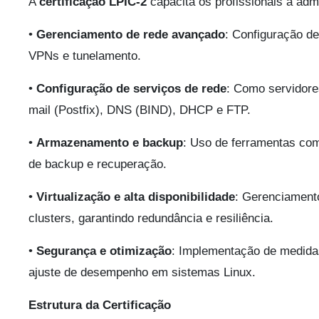
A
certificação LPIC-2
capacita os profissionais a admi
•
Gerenciamento de rede avançado
: Configuração d
VPNs e tunelamento.
•
Configuração de serviços de rede
: Como servidore
mail (Postfix), DNS (BIND), DHCP e FTP.
•
Armazenamento e backup
: Uso de ferramentas c
de backup e recuperação.
•
Virtualização e alta disponibilidade
: Gerenciamento
clusters, garantindo redundância e resiliência.
•
Segurança e otimização
: Implementação de medidas
ajuste de desempenho em sistemas Linux.
Estrutura da Certificação