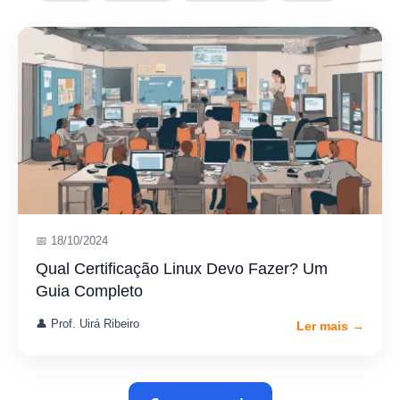
📅 18/10/2024
Qual Certificação Linux Devo Fazer? Um
Guia Completo
👤 Prof. Uirá Ribeiro
Ler mais →