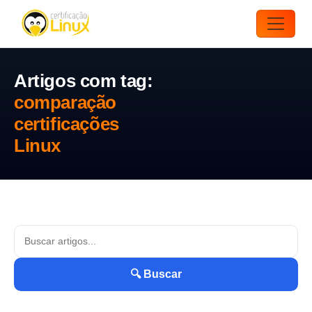
Artigos com tag:
comparação
certificações
Linux
🔍 Buscar