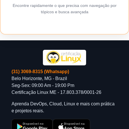
Encontre rapidamente o que precisa com navegação por
tópicos e busca avançada
(31) 3069-8315 (Whatsapp)
Belo Horizonte, MG - Brazil
Seg-Sex: 09:00 Am - 19:00 Pm
Certificação Linux ME - 17.803.378/0001-26
Aprenda DevOps, Cloud, Linux e mais com prática
e projetos reais.
Disponível no
Disponível na
Google Play
App Store