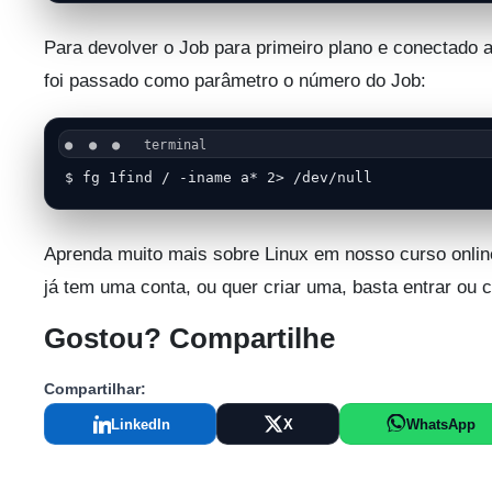
Para devolver o Job para primeiro plano e conectado a
foi passado como parâmetro o número do Job:
$ fg 1find / -iname a* 2> /dev/null
Aprenda muito mais sobre Linux em nosso curso onlin
já tem uma conta, ou quer criar uma, basta entrar ou 
Gostou? Compartilhe
Compartilhar:
LinkedIn
X
WhatsApp