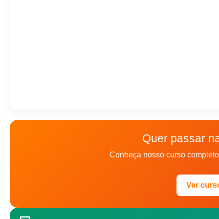
Quer passar n
Conheça nosso curso completo 
Ver curs