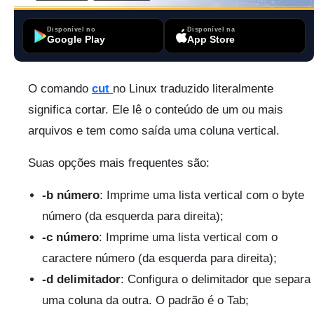
Disponível no
Disponível na
Google Play
App Store
O comando
cut
no Linux traduzido literalmente
significa cortar. Ele lê o conteúdo de um ou mais
arquivos e tem como saída uma coluna vertical.
Suas opções mais frequentes são:
-b número
: Imprime uma lista vertical com o byte
número (da esquerda para direita);
-c número
: Imprime uma lista vertical com o
caractere número (da esquerda para direita);
-d delimitador
: Configura o delimitador que separa
uma coluna da outra. O padrão é o Tab;