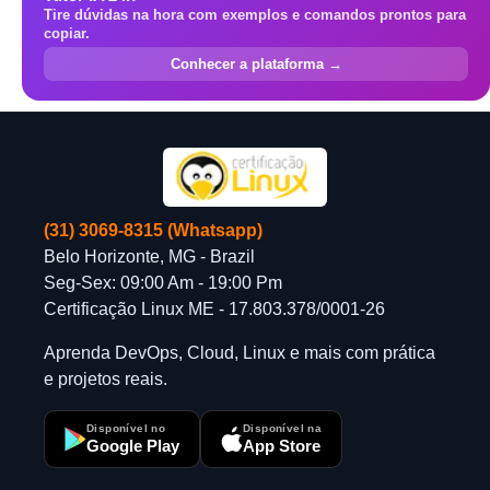
Tire dúvidas na hora com exemplos e comandos prontos para
copiar.
Conhecer a plataforma →
(31) 3069-8315 (Whatsapp)
Belo Horizonte, MG - Brazil
Seg-Sex: 09:00 Am - 19:00 Pm
Certificação Linux ME - 17.803.378/0001-26
Aprenda DevOps, Cloud, Linux e mais com prática
e projetos reais.
Disponível no
Disponível na
Google Play
App Store