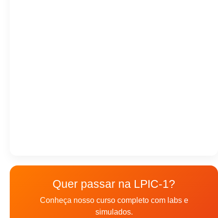
Quer passar na LPIC-1?
Conheça nosso curso completo com labs e
simulados.