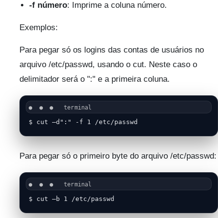
-f número
: Imprime a coluna número.
Exemplos:
Para pegar só os logins das contas de usuários no
arquivo /etc/passwd, usando o cut. Neste caso o
delimitador será o ":" e a primeira coluna.
$ cut –d":" -f 1 /etc/passwd
Para pegar só o primeiro byte do arquivo /etc/passwd:
$ cut –b 1 /etc/passwd