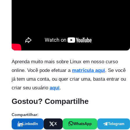
Aprenda muito mais sobre Linux em nosso curso
online. Você pode efetuar a
matrícula aqui
. Se você
já tem uma conta, ou quer criar uma, basta entrar ou
criar seu usuário
aqui
.
Gostou? Compartilhe
Compartilhar:
LinkedIn
X
WhatsApp
Telegram