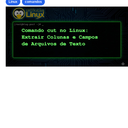
Linux
comandos