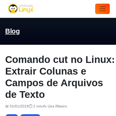
Blog
Comando cut no Linux:
Extrair Colunas e
Campos de Arquivos
de Texto
📅 01/01/2019
⏱ 2 min
✍️ Uira Ribeiro