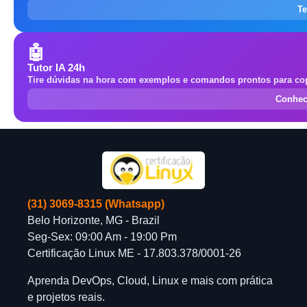
Te
🤖
Tutor IA 24h
Tire dúvidas na hora com exemplos e comandos prontos para cop
Conhec
(31) 3069-8315 (Whatsapp)
Belo Horizonte, MG - Brazil
Seg-Sex: 09:00 Am - 19:00 Pm
Certificação Linux ME - 17.803.378/0001-26
Aprenda DevOps, Cloud, Linux e mais com prática
e projetos reais.