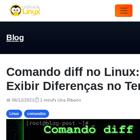
Blog
Comando diff no Linux
Exibir Diferenças no Te
📅 06/12/2021
⏱ 1 min
✍️ Uira Ribeiro
Linux
comandos