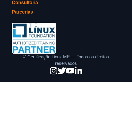
Consultoria
Parcerias
©
Certificação Linux ME — Todos os direitos
reservados