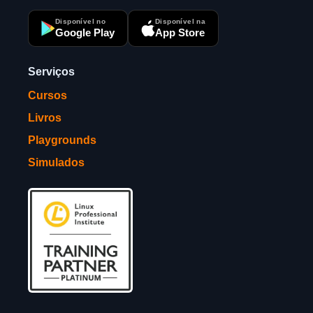
Disponível no
Disponível na
Google Play
App Store
Serviços
Cursos
Livros
Playgrounds
Simulados