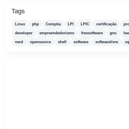
Tags
Linux
php
Comptia
LPI
LPIC
certificação
pr
developer
empreendedorismo
freesoftware
gnu
ha
nerd
opensource
shell
software
softwarelivre
sq