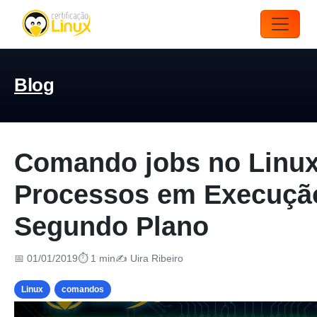
Blog
Comando jobs no Linux:
Processos em Execuçã
Segundo Plano
📅 01/01/2019
⏱ 1 min
✍️ Uira Ribeiro
Linux
comandos