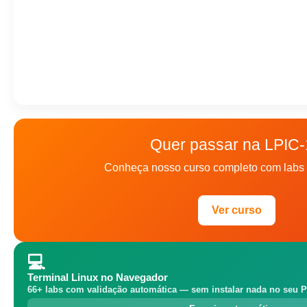
Quer passar na LPIC
Conheça nosso curso completo com labs 
Ver curso
💻
Terminal Linux no Navegador
66+ labs com validação automática — sem instalar nada no seu P