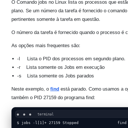
O Comando jobs no Linux lista os processos que es
plano. Se um número da tarefa é fornecido o comando
pertinentes somente à tarefa em questão.
O número da tarefa é fornecido quando o processo é 
As opções mais frequentes são:
-l Lista o PID dos processos em segundo plano.
-r Lista somente os Jobs em execução
-s Lista somente os Jobs parados
Neste exemplo, o
find
está parado. Como usamos a opç
também o PID 27159 do programa find:
$ jobs -l[1]+ 27159 Stopped                 find