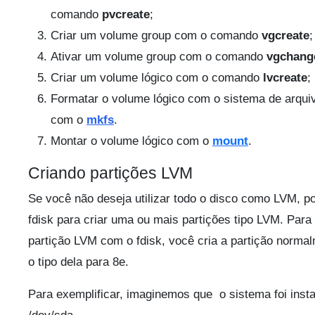
comando
pvcreate
;
Criar um volume group com o comando
vgcreate
;
Ativar um volume group com o comando
vgchang
Criar um volume lógico com o comando
lvcreate
;
Formatar o volume lógico com o sistema de arqui
com o
mkfs
.
Montar o volume lógico com o
mount
.
Criando partições LVM
Se você não deseja utilizar todo o disco como LVM, p
fdisk para criar uma ou mais partições tipo LVM. Para
partição LVM com o fdisk, você cria a partição normal
o tipo dela para 8e.
Para exemplificar, imaginemos que o sistema foi insta