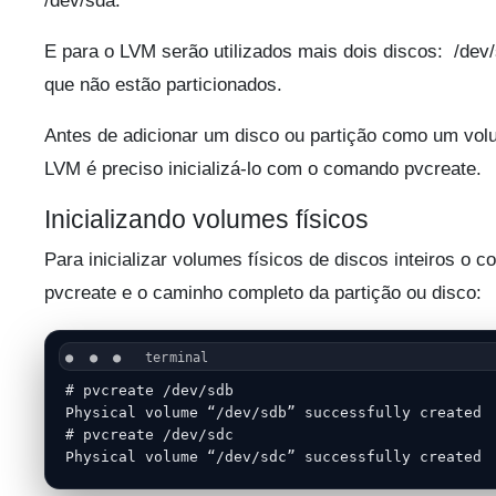
/dev/sda.
E para o LVM serão utilizados mais dois discos: /dev
que não estão particionados.
Antes de adicionar um disco ou partição como um volu
LVM é preciso inicializá-lo com o comando pvcreate.
Inicializando volumes físicos
Para inicializar volumes físicos de discos inteiros o 
pvcreate e o caminho completo da partição ou disco:
# pvcreate /dev/sdb

Physical volume “/dev/sdb” successfully created

# pvcreate /dev/sdc

Physical volume “/dev/sdc” successfully created