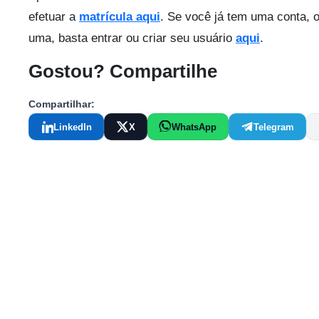
efetuar a
matrícula aqui
. Se você já tem uma conta, o
uma, basta entrar ou criar seu usuário
aqui
.
Gostou? Compartilhe
Compartilhar:
LinkedIn
X
WhatsApp
Telegram