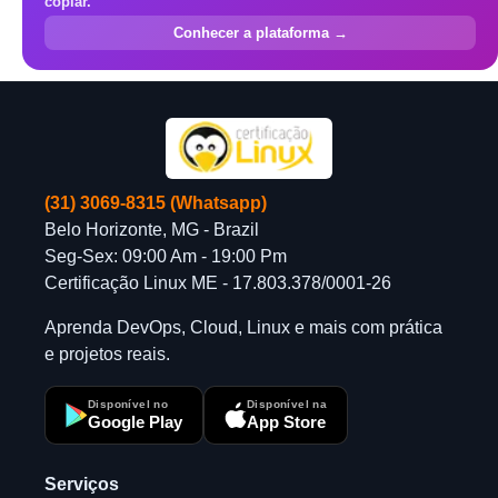
copiar.
Conhecer a plataforma →
(31) 3069-8315 (Whatsapp)
Belo Horizonte, MG - Brazil
Seg-Sex: 09:00 Am - 19:00 Pm
Certificação Linux ME - 17.803.378/0001-26
Aprenda DevOps, Cloud, Linux e mais com prática
e projetos reais.
Disponível no
Disponível na
Google Play
App Store
Serviços