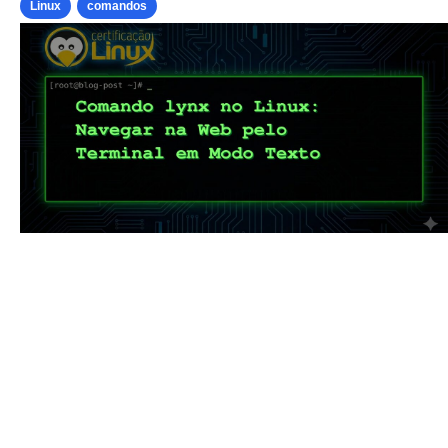
Linux
comandos