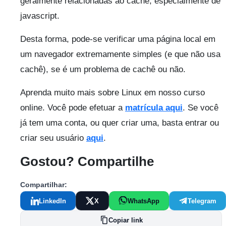
geralmente relacionadas ao cachê, especialmente de
javascript.
Desta forma, pode-se verificar uma página local em
um navegador extremamente simples (e que não usa
cachê), se é um problema de cachê ou não.
Aprenda muito mais sobre Linux em nosso curso
online. Você pode efetuar a
matrícula aqui
. Se você
já tem uma conta, ou quer criar uma, basta entrar ou
criar seu usuário
aqui
.
Gostou? Compartilhe
Compartilhar:
LinkedIn
X
WhatsApp
Telegram
Copiar link