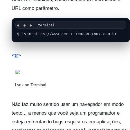
URL como parâmetro.
$ lynx https://www.certificacaolinux.com.br
<
tr
>
Lynx no Terminal
Não faz muito sentido usar um navegador em modo
texto... a menos que você seja um programador e
esteja enfrentando bugs esquisitos em aplicações,