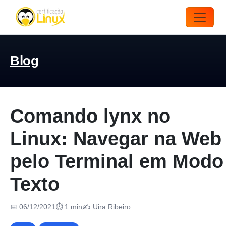
Blog
Comando lynx no
Linux: Navegar na Web
pelo Terminal em Modo
Texto
📅 06/12/2021
⏱ 1 min
✍️ Uira Ribeiro