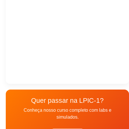
Quer passar na LPIC-1?
Conheça nosso curso completo com labs e
simulados.