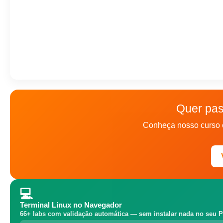
Quer pas
Conheça nosso curso 
💻
Terminal Linux no Navegador
66+ labs com validação automática — sem instalar nada no seu P