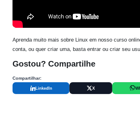
Aprenda muito mais sobre Linux em nosso curso onlin
conta, ou quer criar uma, basta entrar ou criar seu us
Gostou? Compartilhe
Compartilhar:
LinkedIn
X
W