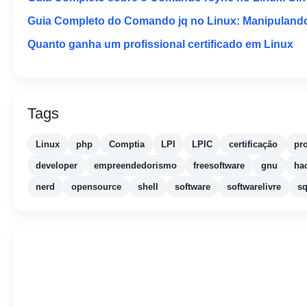
Guia Completo do Comando jq no Linux: Manipuland
Quanto ganha um profissional certificado em Linux
Tags
Linux
php
Comptia
LPI
LPIC
certificação
pr
developer
empreendedorismo
freesoftware
gnu
ha
nerd
opensource
shell
software
softwarelivre
sq