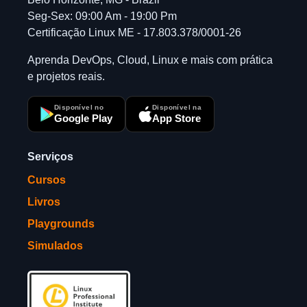
Seg-Sex: 09:00 Am - 19:00 Pm
Certificação Linux ME - 17.803.378/0001-26
Aprenda DevOps, Cloud, Linux e mais com prática
e projetos reais.
Disponível no
Disponível na
Google Play
App Store
Serviços
Cursos
Livros
Playgrounds
Simulados