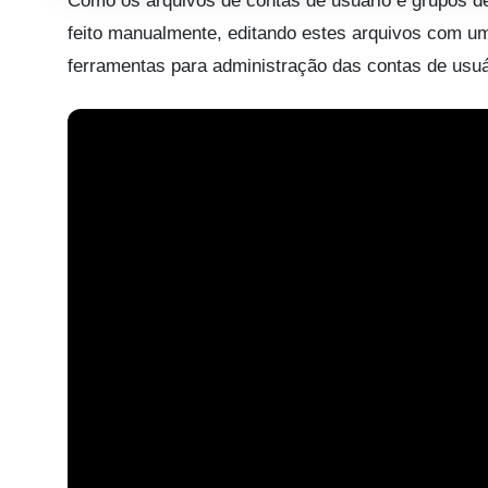
Como os arquivos de contas de usuário e grupos de
feito manualmente, editando estes arquivos com um
ferramentas para administração das contas de usuá