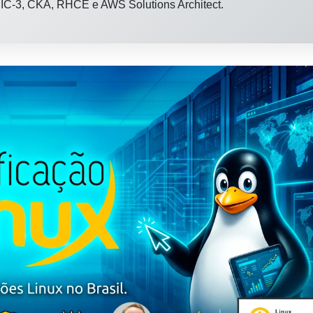
 LPIC-3, CKA, RHCE e AWS Solutions Architect.