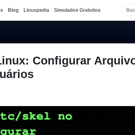
ds
Blog
Linuxpedia
Simulados Gratuitos
 Linux: Configurar Arquiv
uários