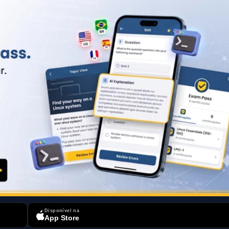
Disponível na
App Store