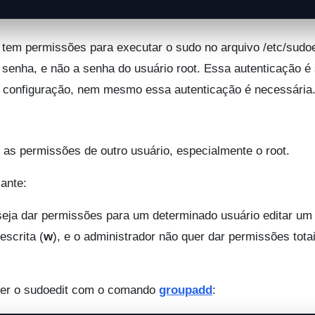
e tem permissões para executar o sudo no arquivo /etc/sudo
 senha, e não a senha do usuário root. Essa autenticação é
configuração, nem mesmo essa autenticação é necessária
 as permissões de outro usuário, especialmente o root.
ante:
seja dar permissões para um determinado usuário editar um
escrita (
w
), e o administrador não quer dar permissões tota
azer o sudoedit com o comando
groupadd
: