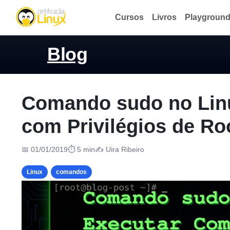
Cursos
Livros
Playgroun
Blog
Comando sudo no Lin
com Privilégios de R
📅 01/01/2019
⏱ 5 min
✍️ Uira Ribeiro
Linux
comandos