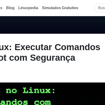
ds
Blog
Linuxpedia
Simulados Gratuitos
ux: Executar Comandos
oot com Segurança