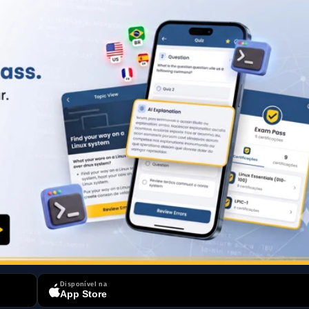
Disponível na
App Store