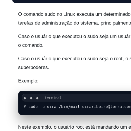
O comando sudo no Linux executa um determinado c
tarefas de administração do sistema, principalmente
Caso o usuário que executou o sudo seja um usuár
o comando.
Caso o usuário que executou o sudo seja o root, o 
superpoderes.
Exemplo:
# sudo -u uira /bin/mail 
uiraribeiro@terra.co
Neste exemplo, o usuário root está mandando um e-