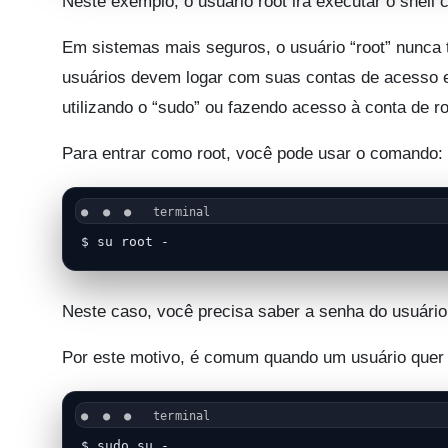
Neste exemplo, o usuário root irá executar o shell 
Em sistemas mais seguros, o usuário “root” nunca 
usuários devem logar com suas contas de acesso e
utilizando o “sudo” ou fazendo acesso à conta de r
Para entrar como root, você pode usar o comando:
$ su root -
Neste caso, você precisa saber a senha do usuário 
Por este motivo, é comum quando um usuário quer ga
$ sudo su -