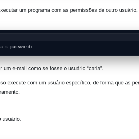
 executar um programa com as permissões de outro usuário,
la’s password:
ar um e-mail como se fosse o usuário “carla”.
sso execute com um usuário específico, de forma que as p
onamento.
 usuário.