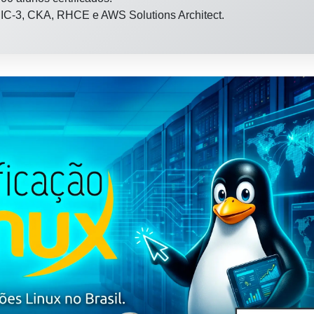
 LPIC-3, CKA, RHCE e AWS Solutions Architect.