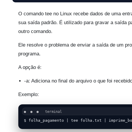
O comando tee no Linux recebe dados de uma entra
sua saída padrão. É utilizado para gravar a saída
outro comando.
Ele resolve o problema de enviar a saída de um p
programa.
A opção é:
-a: Adiciona no final do arquivo o que foi recebi
Exemplo:
$ folha_pagamento | tee folha.txt | imprime_b