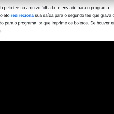
 pelo tee no arquivo folha.txt e enviado para o programa
boleto
redireciona
sua saída para o segundo tee que grava 
do para o programa lpr que imprime os boletos. Se houver e
.