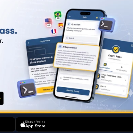
Disponível na
App Store