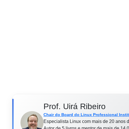
Prof. Uirá Ribeiro
Chair do Board do Linux Professional Insti
Especialista Linux com mais de 20 anos d
Autor de 5 livros e mentor de mais de 14.0