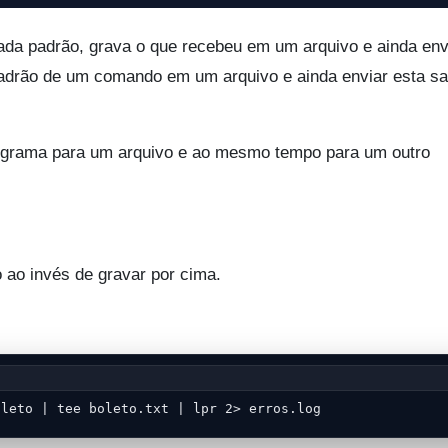
da padrão, grava o que recebeu em um arquivo e ainda env
 padrão de um comando em um arquivo e ainda enviar esta sa
rograma para um arquivo e ao mesmo tempo para um outro
do ao invés de gravar por cima.
oleto | tee boleto.txt | lpr 2> erros.log