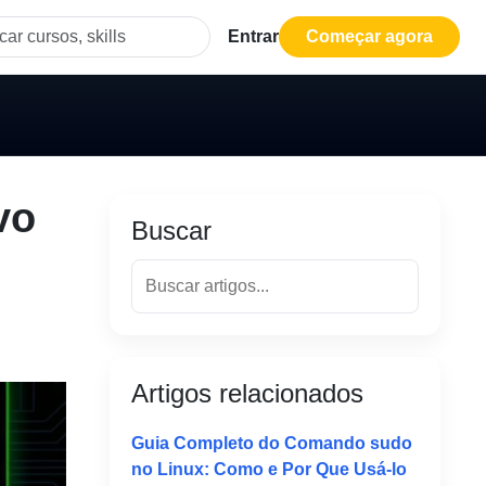
Entrar
Começar agora
vo
Buscar
Artigos relacionados
Guia Completo do Comando sudo
no Linux: Como e Por Que Usá-lo