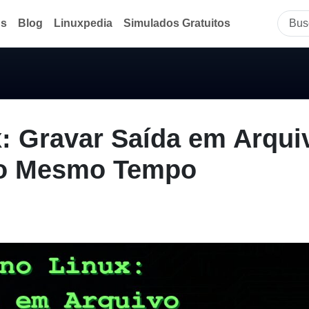
ds
Blog
Linuxpedia
Simulados Gratuitos
: Gravar Saída em Arqui
 ao Mesmo Tempo