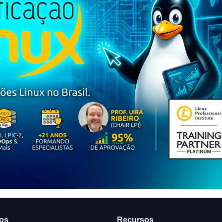
ços
Recursos