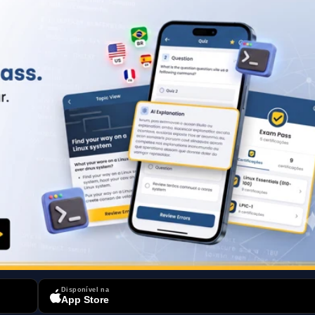
Disponível na
App Store