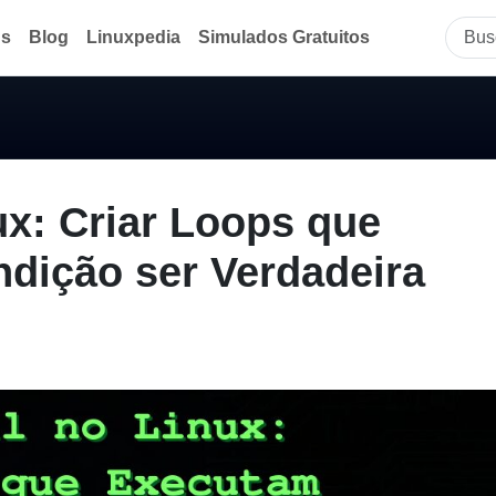
ds
Blog
Linuxpedia
Simulados Gratuitos
x: Criar Loops que
dição ser Verdadeira