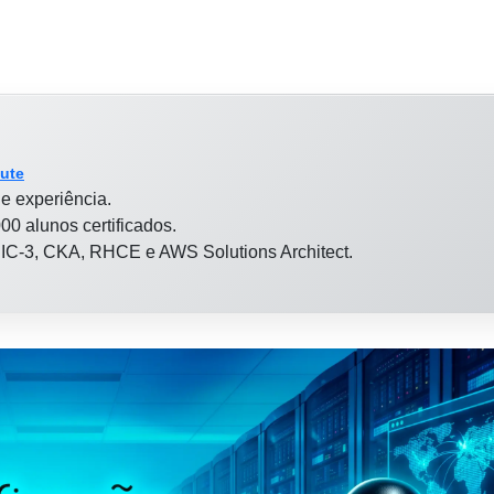
tute
e experiência.
00 alunos certificados.
 LPIC-3, CKA, RHCE e AWS Solutions Architect.