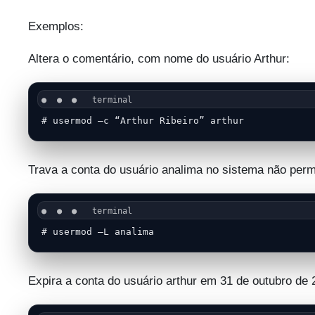
Exemplos:
Altera o comentário, com nome do usuário Arthur:
# usermod –c “Arthur Ribeiro” arthur
Trava a conta do usuário analima no sistema não perm
# usermod –L analima
Expira a conta do usuário arthur em 31 de outubro de 