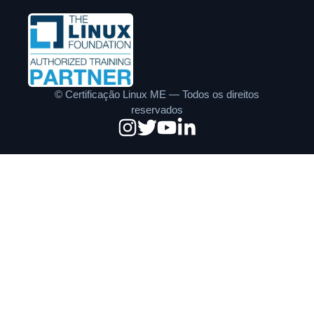
©
Certificação Linux ME — Todos os direitos
reservados