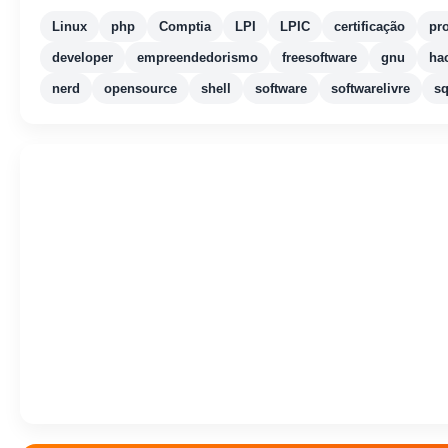
Linux
php
Comptia
LPI
LPIC
certificação
pr
developer
empreendedorismo
freesoftware
gnu
ha
nerd
opensource
shell
software
softwarelivre
sq