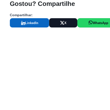
Gostou? Compartilhe
Compartilhar:
LinkedIn
X
WhatsApp