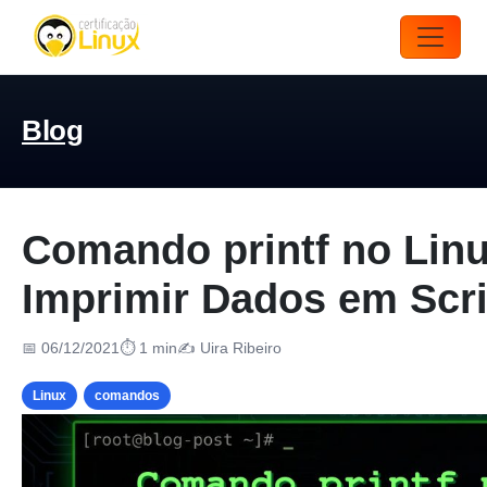
Blog
Comando printf no Linu
Imprimir Dados em Scri
📅 06/12/2021
⏱ 1 min
✍️ Uira Ribeiro
Linux
comandos