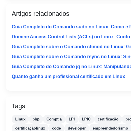
Artigos relacionados
Guia Completo do Comando sudo no Linux: Como e 
Domine Access Control Lists (ACLs) no Linux: Contr
Guia Completo sobre o Comando chmod no Linux: Ger
Guia Completo sobre o Comando rsync no Linux: Sinc
Guia Completo do Comando jq no Linux: Manipuland
Quanto ganha um profissional certificado em Linux
Tags
Linux
php
Comptia
LPI
LPIC
certificação
pr
certificaçãolinux
code
developer
empreendedorismo