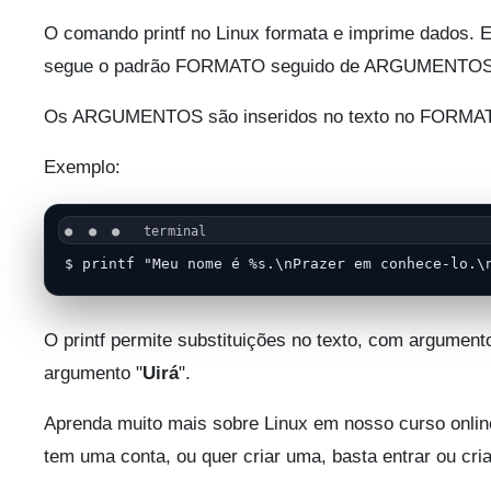
O comando printf no Linux formata e imprime dados. 
segue o padrão FORMATO seguido de ARGUMENTOS
Os ARGUMENTOS são inseridos no texto no FORMAT
Exemplo:
$ printf "Meu nome é %s.\nPrazer em conhece-lo.\
O printf permite substituições no texto, com argument
argumento "
Uirá
".
Aprenda muito mais sobre Linux em nosso curso onlin
tem uma conta, ou quer criar uma, basta entrar ou cri