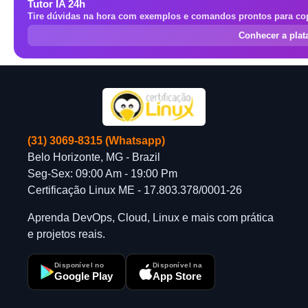
Tutor IA 24h
Tire dúvidas na hora com exemplos e comandos prontos para cop
Conhecer a pla
(31) 3069-8315 (Whatsapp)
Belo Horizonte, MG - Brazil
Seg-Sex: 09:00 Am - 19:00 Pm
Certificação Linux ME - 17.803.378/0001-26
Aprenda DevOps, Cloud, Linux e mais com prática
e projetos reais.
Disponível no
Disponível na
Google Play
App Store