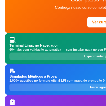
Conheça nosso curso complet
Ver cur
💻
Terminal Linux no Navegador
66+ labs com validação automática — sem instalar nada no seu P
Experimentar 
📝
Simulados Idênticos à Prova
1.000+ questões no formato oficial LPI com mapa de prontidão 0
Testar ago
🤖