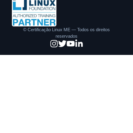
©
Certificação Linux ME — Todos os direitos
reservados