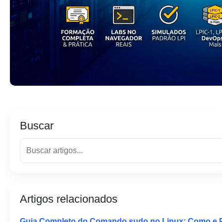
Buscar
Artigos relacionados
Guia Completo do Comando sudo no Linux: Como e 