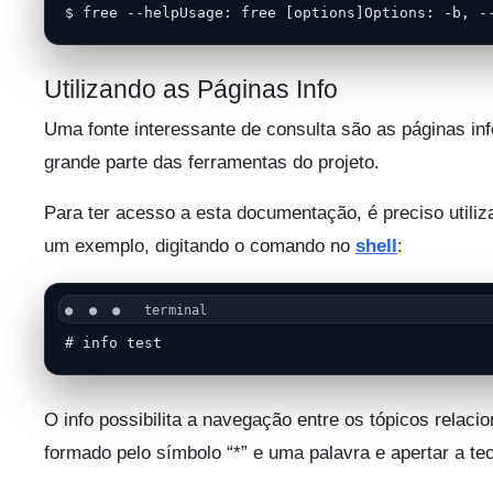
$ free --helpUsage: free [options]Options: -b, -
Utilizando as Páginas Info
Uma fonte interessante de consulta são as páginas in
grande parte das ferramentas do projeto.
Para ter acesso a esta documentação, é preciso util
um exemplo, digitando o comando no
shell
:
# info test
O info possibilita a navegação entre os tópicos relaci
formado pelo símbolo “*” e uma palavra e apertar a tec