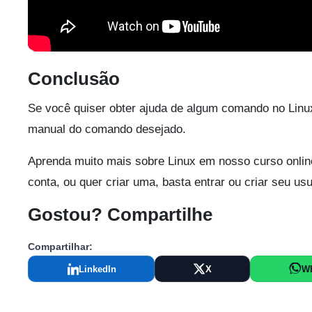
Conclusão
Se você quiser obter ajuda de algum comando no Linux,
manual do comando desejado.
Aprenda muito mais sobre Linux em nosso curso onlin
conta, ou quer criar uma, basta entrar ou criar seu us
Gostou? Compartilhe
Compartilhar:
LinkedIn
X
W