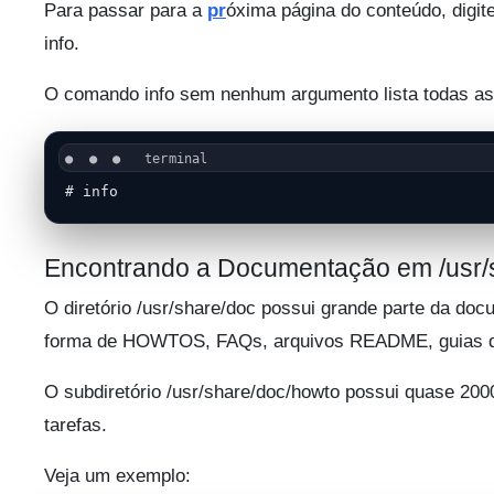
Para passar para a
pr
óxima página do conteúdo, digite 
info.
O comando info sem nenhum argumento lista todas as
# info
Encontrando a Documentação em /usr/
O diretório /usr/share/doc possui grande parte da doc
forma de HOWTOS, FAQs, arquivos README, guias de 
O subdiretório /usr/share/doc/howto possui quase 20
tarefas.
Veja um exemplo: