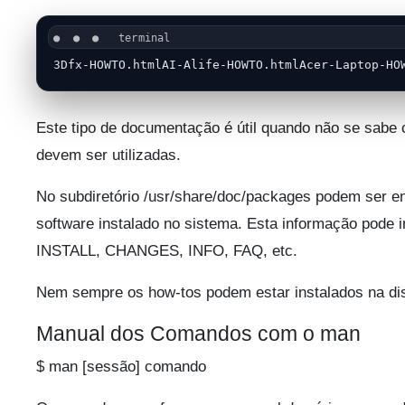
3Dfx-HOWTO.htmlAI-Alife-HOWTO.htmlAcer-Laptop-HO
Este tipo de documentação é útil quando não se sabe
devem ser utilizadas.
No subdiretório /usr/share/doc/packages podem ser e
software instalado no sistema. Esta informação pode
INSTALL, CHANGES, INFO, FAQ, etc.
Nem sempre os how-tos podem estar instalados na dist
Manual dos Comandos com o man
$ man [sessão] comando