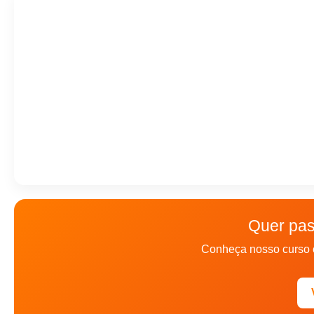
Quer pas
Conheça nosso curso 