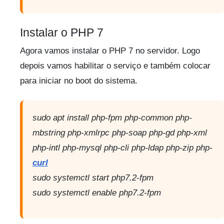
Instalar o PHP 7
Agora vamos instalar o PHP 7 no servidor. Logo
depois vamos habilitar o serviço e também colocar
para iniciar no boot do sistema.
sudo apt install php-fpm php-common php-
mbstring php-xmlrpc php-soap php-gd php-xml
php-intl php-mysql php-cli php-ldap php-zip php-
curl
sudo systemctl start php7.2-fpm
sudo systemctl enable php7.2-fpm