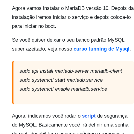
Agora vamos instalar o MariaDB versão 10. Depois da
instalação iremos iniciar o serviço e depois coloca-lo
para iniciar no boot.
Se você quiser deixar o seu banco padrão MySQL
super azeitado, veja nosso
curso tunning de Mysql
.
sudo apt install mariadb-server mariadb-client
sudo systemctl start mariadb.service
sudo systemctl enable mariadb.service
Agora, indicamos você rodar o
script
de segurança
do MySQL. Basicamente você irá definir uma senha
de root, desabilitar o acesso anônimo e remover o