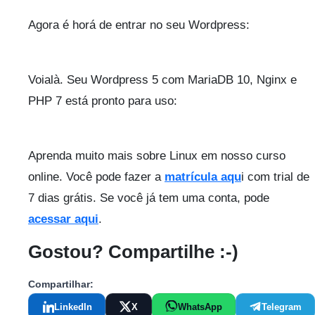
Agora é horá de entrar no seu Wordpress:
Voialà. Seu Wordpress 5 com MariaDB 10, Nginx e
PHP 7 está pronto para uso:
Aprenda muito mais sobre Linux em nosso curso
online. Você pode fazer a
matrícula aqu
i com trial de
7 dias grátis. Se você já tem uma conta, pode
acessar aqui
.
Gostou? Compartilhe :-)
Compartilhar:
LinkedIn
X
WhatsApp
Telegram