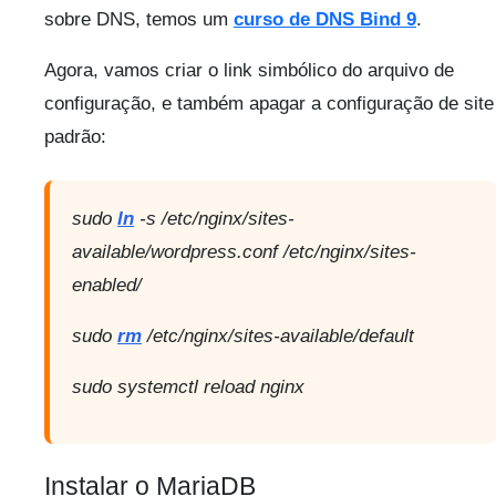
sobre DNS, temos um
curso de DNS Bind 9
.
Agora, vamos criar o link simbólico do arquivo de
configuração, e também apagar a configuração de site
padrão:
sudo
ln
-s /etc/nginx/sites-
available/wordpress.conf /etc/nginx/sites-
enabled/
sudo
rm
/etc/nginx/sites-available/default
sudo systemctl reload nginx
Instalar o MariaDB