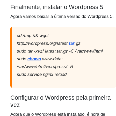
Finalmente, instalar o Wordpress 5
Agora vamos baixar a última versão do Wordpress 5.
cd /tmp && wget
http://wordpress.org/latest.
tar
.gz
sudo tar -xvzf latest.tar.gz -C /var/www/html
sudo
chown
www-data:
/var/www/html/wordpress/ -R
sudo service nginx reload
Configurar o Wordpress pela primeira
vez
Agora que o Wordpress está instalado, é hora de