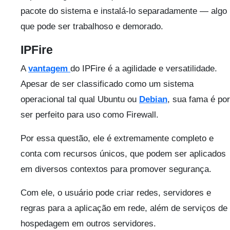
pacote do sistema e instalá-lo separadamente — algo
que pode ser trabalhoso e demorado.
IPFire
A
vantagem
do IPFire é a agilidade e versatilidade.
Apesar de ser classificado como um sistema
operacional tal qual Ubuntu ou
Debian
, sua fama é por
ser perfeito para uso como Firewall.
Por essa questão, ele é extremamente completo e
conta com recursos únicos, que podem ser aplicados
em diversos contextos para promover segurança.
Com ele, o usuário pode criar redes, servidores e
regras para a aplicação em rede, além de serviços de
hospedagem em outros servidores.