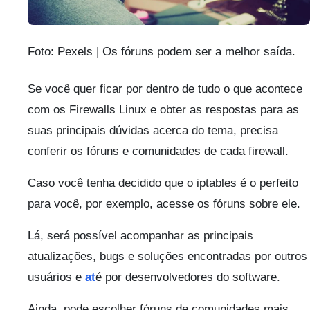
Foto: Pexels | Os fóruns podem ser a melhor saída.
Se você quer ficar por dentro de tudo o que acontece
com os Firewalls Linux e obter as respostas para as
suas principais dúvidas acerca do tema, precisa
conferir os fóruns e comunidades de cada firewall.
Caso você tenha decidido que o iptables é o perfeito
para você, por exemplo, acesse os fóruns sobre ele.
Lá, será possível acompanhar as principais
atualizações, bugs e soluções encontradas por outros
usuários e
at
é por desenvolvedores do software.
Ainda, pode escolher fóruns de comunidades mais