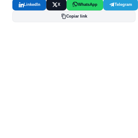
LinkedIn
X
WhatsApp
Telegram
Copiar link