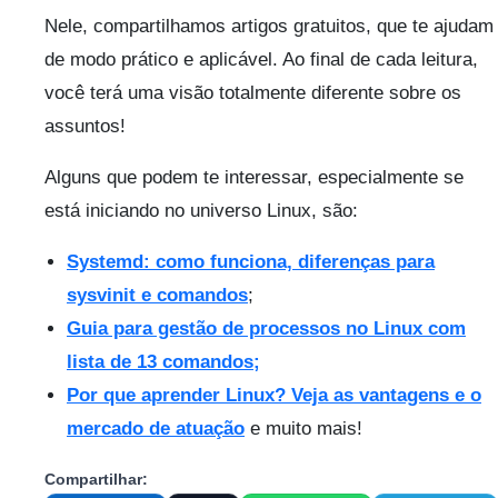
Nele, compartilhamos artigos gratuitos, que te ajudam
de modo prático e aplicável. Ao final de cada leitura,
você terá uma visão totalmente diferente sobre os
assuntos!
Alguns que podem te interessar, especialmente se
está iniciando no universo Linux, são:
Systemd: como funciona, diferenças para
sysvinit e comandos
;
Guia para gestão de processos no Linux com
lista de 13 comandos;
Por que aprender Linux? Veja as vantagens e o
mercado de atuação
e muito mais!
Compartilhar: