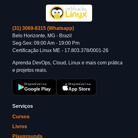
(31) 3069-8315 (Whatsapp)
Belo Horizonte, MG - Brazil
Seg-Sex: 09:00 Am - 19:00 Pm
Certificação Linux ME - 17.803.378/0001-26
Aprenda DevOps, Cloud, Linux e mais com prática
e projetos reais.
Disponível no
Disponível na
Google Play
App Store
Serviços
Cursos
Livros
Playgrounds