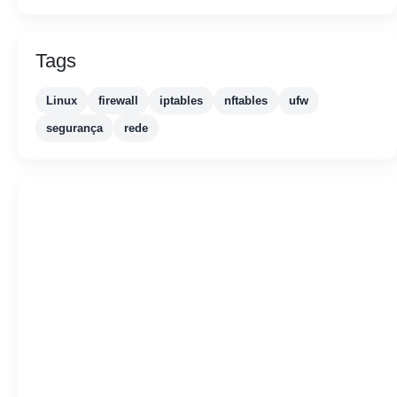
Tags
Linux
firewall
iptables
nftables
ufw
segurança
rede