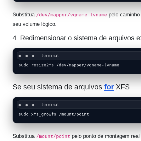
Substitua
pelo caminho
/dev/mapper/vgname-lvname
seu volume lógico.
4. Redimensionar o sistema de arquivos e
sudo resize2fs /dev/mapper/vgname-lvname
Se seu sistema de arquivos
for
XFS
sudo xfs_growfs /mount/point
Substitua
pelo ponto de montagem real
/mount/point