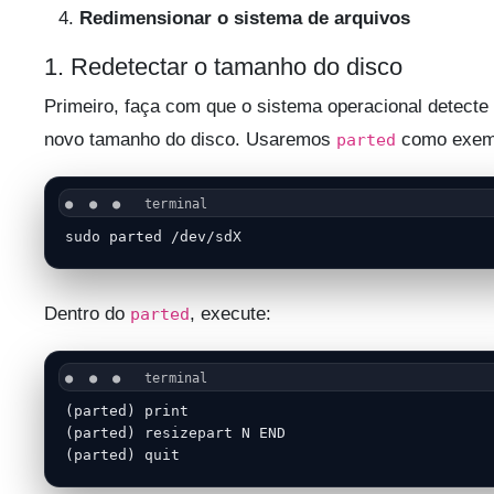
Redimensionar o sistema de arquivos
1. Redetectar o tamanho do disco
Primeiro, faça com que o sistema operacional detecte
novo tamanho do disco. Usaremos
como exem
parted
sudo parted /dev/sdX
Dentro do
, execute:
parted
(parted) print

(parted) resizepart N END

(parted) quit