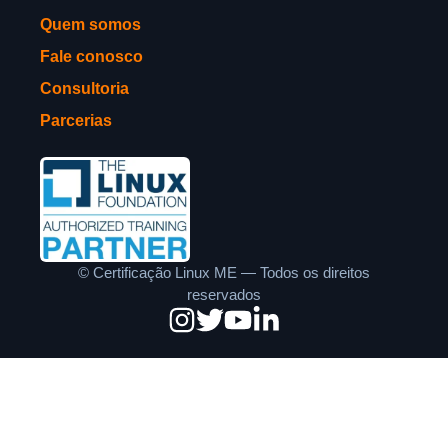
Quem somos
Fale conosco
Consultoria
Parcerias
©
Certificação Linux ME — Todos os direitos
reservados