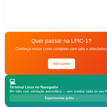
Quer passar na LPIC-1?
Conheça nosso curso completo com labs e simulados
Ver curso
💻
Terminal Linux no Navegador
66+ labs com validação automática — sem instalar nada no seu P
Experimentar grátis →