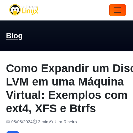
Blog
Como Expandir um Dis
LVM em uma Máquina
Virtual: Exemplos com
ext4, XFS e Btrfs
📅 08/08/2024
⏱ 2 min
✍️ Uira Ribeiro