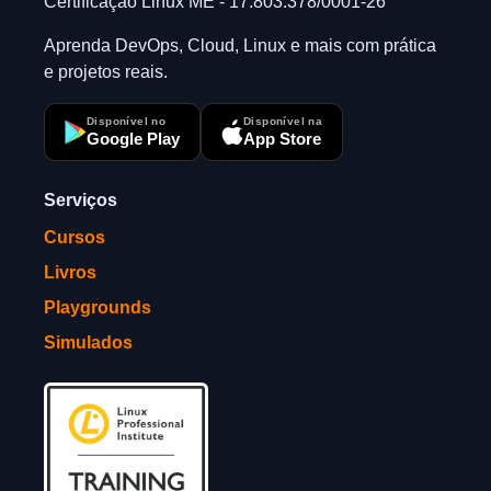
Certificação Linux ME - 17.803.378/0001-26
Aprenda DevOps, Cloud, Linux e mais com prática
e projetos reais.
Disponível no
Disponível na
Google Play
App Store
Serviços
Cursos
Livros
Playgrounds
Simulados