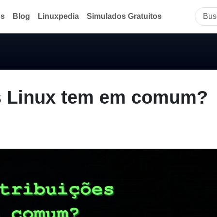
ds
Blog
Linuxpedia
Simulados Gratuitos
es Linux tem em comum?