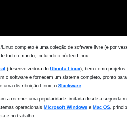
Linux completo é uma coleção de software livre (e por vez
 de todo o mundo, incluindo o núcleo Linux.
cal
(desenvolvedora do
Ubuntu Linux
), bem como projetos
am o software e fornecem um sistema completo, pronto para
e uma distribuição Linux, o
Slackware
.
 a receber uma popularidade limitada desde a segunda m
istemas operacionais
Microsoft Windows
e
Mac OS
, princi
la e no trabalho.