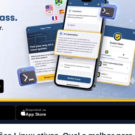
Disponível na
App Store