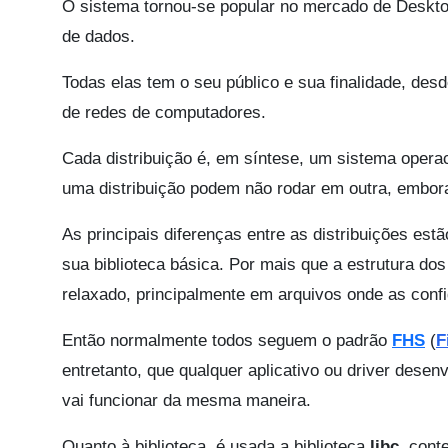
O sistema tornou-se popular no mercado de Deskto
de dados.
Todas elas tem o seu público e sua finalidade, de
de redes de computadores.
Cada distribuição é, em síntese, um sistema oper
uma distribuição podem não rodar em outra, embor
As principais diferenças entre as distribuições est
sua biblioteca básica. Por mais que a estrutura do
relaxado, principalmente em arquivos onde as confi
Então normalmente todos seguem o padrão
FHS
(
F
entretanto, que qualquer aplicativo ou driver desen
vai funcionar da mesma maneira.
Quanto à biblioteca, é usada a biblioteca
libc
, cont