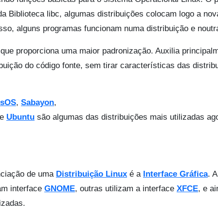
 Biblioteca libc, algumas distribuições colocam logo a nov
sso, alguns programas funcionam numa distribuição e noutr
 que proporciona uma maior padronização. Auxilia principal
uição do código fonte, sem tirar características das distrib
usOS
,
Sabayon
,
e
Ubuntu
são algumas das distribuições mais utilizadas ag
enciação de uma
Distribuição Linux
é a
Interface Gráfica
. 
zam interface
GNOME
, outras utilizam a interface
XFCE
, e a
izadas.