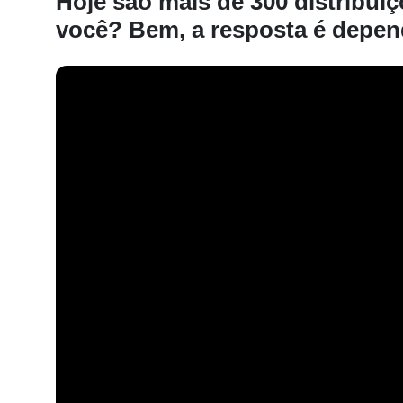
Hoje são mais de 300 distribuiç
você? Bem, a resposta é depe