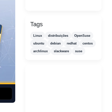
Tags
Linux
distribuições
OpenSuse
ubuntu
debian
redhat
centos
archlinux
slackware
suse